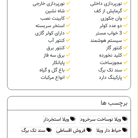
نورپردازی داخلی
نورپردازی خارجی
گرمایش از کف
شاه نشین
وان جکوزی
کابینت نصب
دو عدد کولر
استخر سربسته
3 خواب مستر
دارای کولر گازی
سیستم هوشمند
کنتور آب
کنتور گاز
کنتور برق
کلید نخورده
برق سه فاز
مجوزساخت
پایانکار
سند تک برگ
باغ گل و گیاه
پارکینگ دارد
انواع مرکبات
برچسب ها
ویلا نوساخت سرخرود
ویلا استخردار
حیاط دار ویلا
فروش اقساطی
سند تک برگ