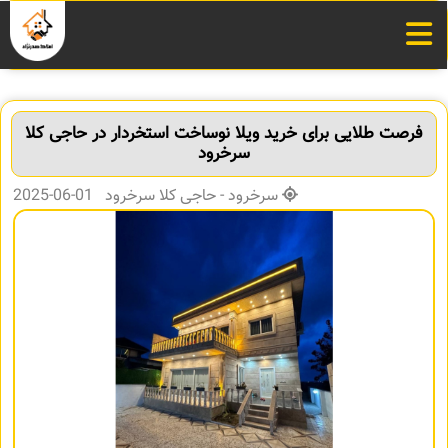
فرصت طلایی برای خرید ویلا نوساخت استخردار در حاجی کلا
سرخرود
سرخرود - حاجی کلا سرخرود 01-06-2025