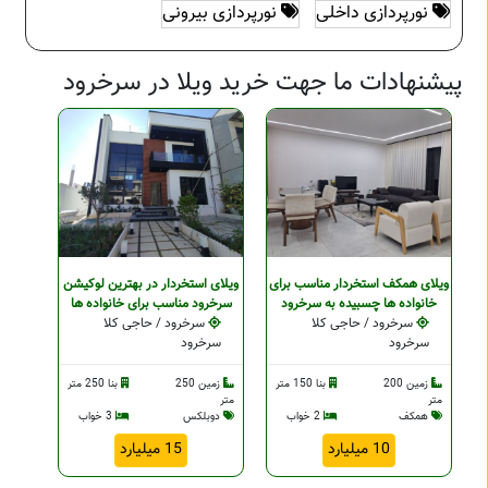
نورپردازی داخلی
نورپردازی بیرونی
پیشنهادات ما جهت خرید ویلا در سرخرود
ویلای همکف استخردار مناسب برای
ویلای استخردار در بهترین لوکيشن
خانواده ها چسبیده به سرخرود
سرخرود مناسب برای خانواده ها
سرخرود / حاجی کلا
سرخرود / حاجی کلا
سرخرود
سرخرود
زمین 200
بنا 150 متر
زمین 250
بنا 250 متر
متر
متر
همکف
2 خواب
دوبلکس
3 خواب
10 میلیارد
15 میلیارد