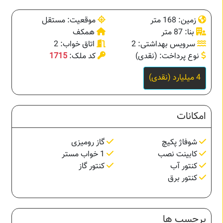
زمین: 168 متر
موقعیت: مستقل
بنا: 87 متر
همکف
سرویس بهداشتی: 2
اتاق خواب: 2
نوع پرداخت: (نقدی)
کد ملک:
1715
4 میلیارد (نقدی)
امکانات
شوفاژ پکیچ
گاز رومیزی
کابینت نصب
1 خواب مستر
کنتور آب
کنتور گاز
کنتور برق
برچسب ها