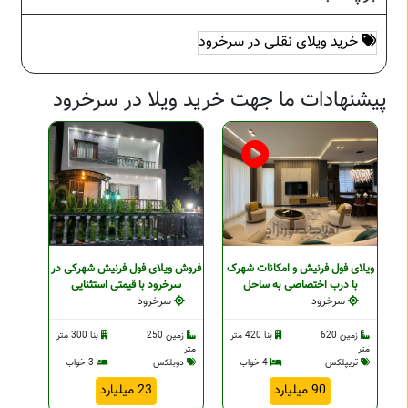
خرید ویلای نقلی در سرخرود
پیشنهادات ما جهت خرید ویلا در سرخرود
ویلای فول فرنیش و امکانات شهرک
فروش ویلای فول فرنیش شهرکی در
با درب اختصاصی به ساحل
سرخرود با قیمتی استثنایی
سرخرود
سرخرود
زمین 620
بنا 420 متر
زمین 250
بنا 300 متر
متر
متر
تریپلکس
4 خواب
دوبلکس
3 خواب
90 میلیارد
23 میلیارد