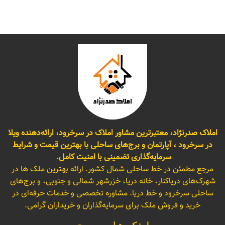
املاک صدرنژاد، معتبرترین مشاور املاک در سرخرود، ارائه‌دهنده ویلا
در سرخرود ، آپارتمان و برج‌های ساحلی با بهترین قیمت و شرایط
سرمایه‌گذاری تضمینی با امنیت کامل.
مرجع مطمئن در خط ساحلی شمال کشور. ارائه بهترین ملک ها در
شهرک‌های دریاکنار، خانه دریا، خزرشهر شمالی و جنوبی، و برج‌های
ساحلی سرخرود و خط دریا. مشاوره تخصصی و خدمات حرفه‌ای در
خرید و فروش ملک برای سرمایه‌گذاران و خریداران گرامی.