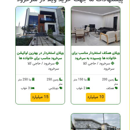
ویلای همکف استخردار مناسب برای
ویلای استخردار در بهترین لوکيشن
خانواده ها چسبیده به سرخرود
سرخرود مناسب برای خانواده ها
سرخرود / حاجی کلا
سرخرود / حاجی کلا
سرخرود
سرخرود
زمین 200
بنا 150 متر
زمین 250
بنا 250 متر
متر
متر
همکف
2 خواب
دوبلکس
3 خواب
10 میلیارد
15 میلیارد