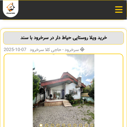
خرید ویلا روستایی حیاط دار در سرخرود با سند
سرخرود - حاجی کلا سرخرود 07-10-2025