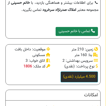
📞 برای اطلاعات بیشتر و هماهنگی بازدید، با
خانم حسینی
از
مجموعه معتبر
املاک صدرنژاد سرخرود
تماس بگیرید.
تماس با خانم حسینی
زمین: 210 متر
موقعیت: داخل بافت
بنا: 160 متر
مسکونی
سرویس بهداشتی: 2
اتاق خواب: 3
نوع پرداخت: (نقدی)
کد ملک:
1806
4.500 میلیارد (نقدی)
امکانات