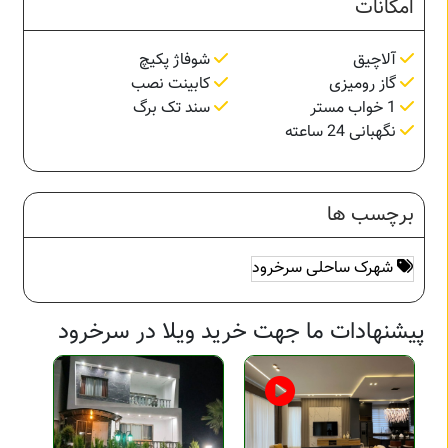
امکانات
آلاچیق
شوفاژ پکیچ
گاز رومیزی
کابینت نصب
1 خواب مستر
سند تک برگ
نگهبانی 24 ساعته
برچسب ها
شهرک ساحلی سرخرود
پیشنهادات ما جهت خرید ویلا در سرخرود