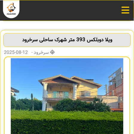
ویلا دوبلکس 393 متر شهرک ساحلی سرخرود
سرخرود - 12-08-2025