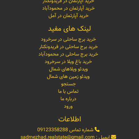
خرید آپارتمان در فریدونکنار
خرید آپارتمان در محمودآباد
خرید آپارتمان در آمل
لینک های مفید
خرید برج ساحلی در سرخرود
خرید برج ساحلی در فریدونکنار
خرید برج ساحلی در محمودآباد
خرید باغ ویلا در سرخرود
ویدئو ویلاهای شمال
ویدئو زمین های شمال
جستجو
تماس با ما
درباره ما
ورود
اطلاعات
شماره تماس
09123358288
ایمیل :
sadrnezhad.realstate@gmail.com