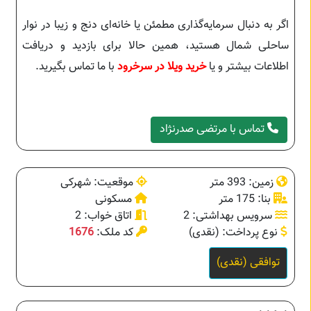
اگر به دنبال سرمایه‌گذاری مطمئن یا خانه‌ای دنج و زیبا در نوار
ساحلی شمال هستید، همین حالا برای بازدید و دریافت
اطلاعات بیشتر و یا
خرید ویلا در سرخرود
با ما تماس بگیرید.
تماس با مرتضی صدرنژاد
زمین: 393 متر
موقعیت: شهرکی
بنا: 175 متر
مسکونی
سرویس بهداشتی: 2
اتاق خواب: 2
نوع پرداخت: (نقدی)
کد ملک:
1676
توافقی (نقدی)