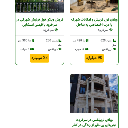
ویلای فول فرنیش و امکانات شهرک
فروش ویلای فول فرنیش شهرکی در
با درب اختصاصی به ساحل
سرخرود با قیمتی استثنایی
سرخرود
سرخرود
زمین 620
بنا 420 متر
زمین 250
بنا 300 متر
متر
متر
تریپلکس
4 خواب
دوبلکس
3 خواب
90 میلیارد
23 میلیارد
ویلای تریپلکس در سرخرود:
تجربه‌ای بی‌نظیر از زندگی در کنار