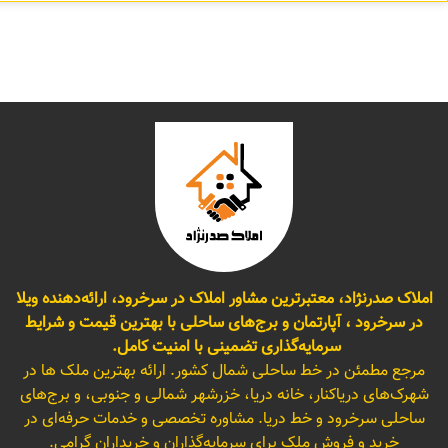
املاک صدرنژاد، معتبرترین مشاور املاک در سرخرود، ارائه‌دهنده ویلا
در سرخرود ، آپارتمان و برج‌های ساحلی با بهترین قیمت و شرایط
سرمایه‌گذاری تضمینی با امنیت کامل.
مرجع مطمئن در خط ساحلی شمال کشور. ارائه بهترین ملک ها در
شهرک‌های دریاکنار، خانه دریا، خزرشهر شمالی و جنوبی، و برج‌های
ساحلی سرخرود و خط دریا. مشاوره تخصصی و خدمات حرفه‌ای در
خرید و فروش ملک برای سرمایه‌گذاران و خریداران گرامی.