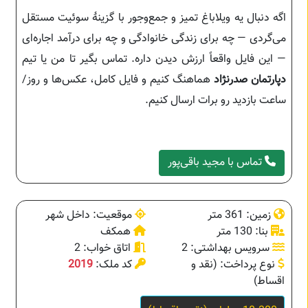
اگه دنبال یه ویلاباغ تمیز و جمع‌وجور با گزینهٔ سوئیت مستقل
می‌گردی — چه برای زندگی خانوادگی و چه برای درآمد اجاره‌ای
— این فایل واقعاً ارزش دیدن داره. تماس بگیر تا من یا تیم
دپارتمان صدرنژاد
هماهنگ کنیم و فایل کامل، عکس‌ها و روز/
ساعت بازدید رو برات ارسال کنیم.
تماس با مجید باقی‌پور
زمین: 361 متر
موقعیت: داخل شهر
بنا: 130 متر
همکف
سرویس بهداشتی: 2
اتاق خواب: 2
نوع پرداخت: (نقد و
کد ملک:
2019
اقساط)