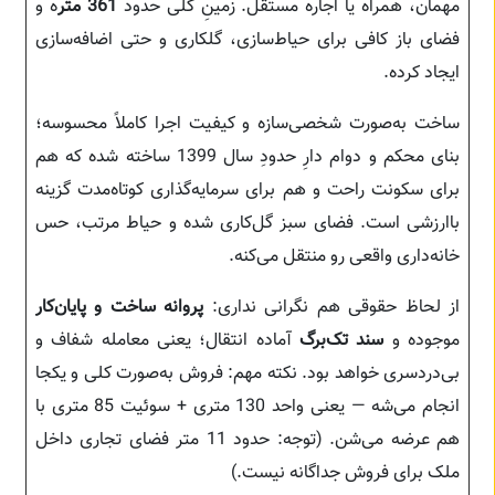
مهمان، همراه یا اجاره مستقل. زمینِ کلی حدود
361 متر
ه و
فضای باز کافی برای حیاط‌سازی، گلکاری و حتی اضافه‌سازی
ایجاد کرده.
ساخت به‌صورت شخصی‌سازه و کیفیت اجرا کاملاً محسوسه؛
بنای محکم و دوام دارِ حدودِ سال 1399 ساخته شده که هم
برای سکونت راحت و هم برای سرمایه‌گذاری کوتاه‌مدت گزینه
باارزشی است. فضای سبز گل‌کاری شده و حیاط مرتب، حس
خانه‌داری واقعی رو منتقل می‌کنه.
از لحاظ حقوقی هم نگرانی نداری:
پروانه ساخت و پایان‌کار
موجوده و
سند تک‌برگ
آماده انتقال؛ یعنی معامله شفاف و
بی‌دردسری خواهد بود. نکته مهم: فروش به‌صورت کلی و یکجا
انجام می‌شه — یعنی واحد 130 متری + سوئیت 85 متری با
هم عرضه می‌شن. (توجه: حدود 11 متر فضای تجاری داخل
ملک برای فروش جداگانه نیست.)