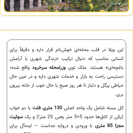
این ویلا در قلب محله‌ای خوش‌نام قرار داره و دقیقاً برای
کسانی مناسبِ که دنبال ترکیب «زندگی شهری با آرامش
باغچه‌ای» هستند. ملک توی
وزرامحله سرخرود
واقع شده؛
دسترسی راحت به بازار و خدمات شهری داره و در عین حال
حیاطی پرگل و دلباز تا هر روز صبح با حال خوب از خانه بیرون
بری.
کل بسته شامل یک واحد اصلی
130 متری فلت
با دو خواب
(یکی از اتاق‌ها حدود 5×5 متر یعنی 25 متر!) و یک
سوئیت
مجزا 85 متری
با ورودی و دروازه جداست — ایده‌آل برای