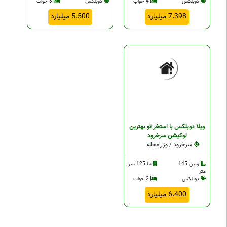
دوبلکس
4 خواب
دوبلکس
3 خواب
7.398 میلیارد
5.500 میلیارد
ویلا دوبلکس با استخر تو بهترین
لوکیشن سرخرود
سرخرود / وزرامحله
زمین 145
بنا 125 متر
متر
دوبلکس
2 خواب
6.400 میلیارد