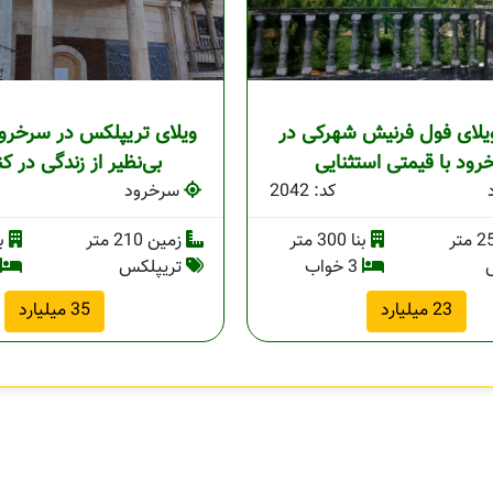
لای فول فرنیش شهرکی در
ویلای تریپلکس در سرخرود
ود با قیمتی استثنایی
بی‌نظیر از زندگی در کن
کد: 2042
سرخرود
بنا 300 متر
زمین 210 متر
بنا 
3 خواب
تریپلکس
23 میلیارد
35 میلیارد