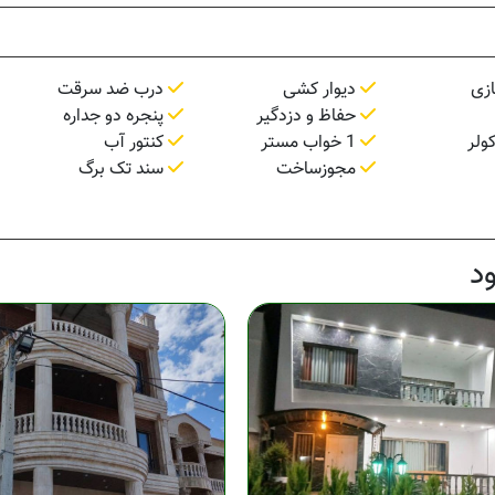
زی
دیوار کشی
درب ضد سرقت
حفاظ و دزدگیر
پنجره دو جداره
ولر
1 خواب مستر
کنتور آب
مجوزساخت
سند تک برگ
د