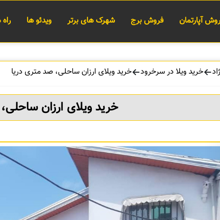
وش آپارتمان
فروش برج
شهرک های برتر
ویدئو ها
راه
اد
خرید ویلا در سرخرود
خرید ویلای ارزان ساحلی، صد متری دریا
خرید ویلای ارزان ساحلی، 