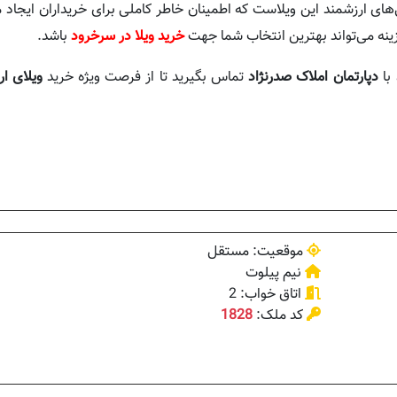
های ارزشمند این ویلاست که اطمینان خاطر کاملی برای خریداران ایجاد می‌
ینه می‌تواند بهترین انتخاب شما جهت
خرید ویلا در سرخرود
باشد.
 با
دپارتمان املاک صدرنژاد
تماس بگیرید تا از فرصت ویژه خرید
ویلای ا
موقعیت: مستقل
نیم پیلوت
اتاق خواب: 2
کد ملک:
1828