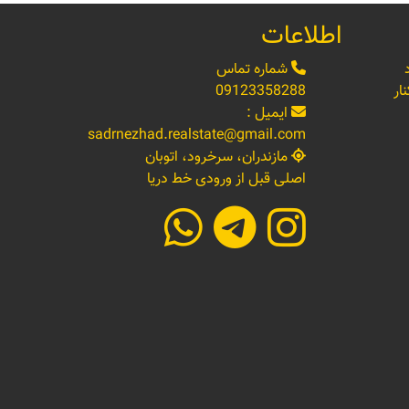
اطلاعات
شماره تماس
ار
09123358288
ایمیل :
sadrnezhad.realstate@gmail.com
مازندران، سرخرود، اتوبان
اصلی قبل از ورودی خط دریا