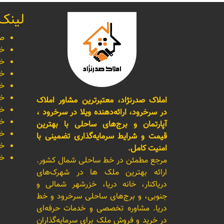
لینک
صف
خر
خر
خر
خر
خر
املاک صدرنژاد، معتبرترین مشاور املاک
خر
در سرخرود، ارائه‌دهنده ویلا در سرخرود ،
خر
آپارتمان و برج‌های ساحلی با بهترین
خر
قیمت و شرایط سرمایه‌گذاری تضمینی با
خر
امنیت کامل.
خر
مرجع مطمئن در خط ساحلی شمال کشور.
ارائه بهترین ملک ها در شهرک‌های
دریاکنار، خانه دریا، خزرشهر شمالی و
جنوبی، و برج‌های ساحلی سرخرود و خط
دریا. مشاوره تخصصی و خدمات حرفه‌ای
در خرید و فروش ملک برای سرمایه‌گذاران