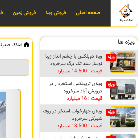
صفحه اصلی
فروش ویلا
فروش زمین
فر
ویژه ها
املاک صدرنژ
ویلا دوبلکس با چشم انداز زیبا
ویژه
نوساز سند تک برگ سرخرود
قیمت : 14.500 میلیارد
ویلای تریبلکس استخردار در
ویژه
درویش آباد سرخرود
قیمت : 16 میلیارد
ویلای چهارخواب استخر در روف
ویژه
شهرکی سرخرود
قیمت : 18.500 میلیارد