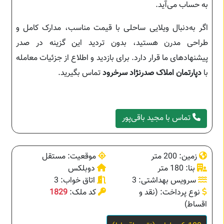
به حساب می‌آید.
اگر به‌دنبال ویلایی ساحلی با قیمت مناسب، مدارک کامل و
طراحی مدرن هستید، بدون تردید این گزینه در صدر
پیشنهادهای ما قرار دارد. برای بازدید و اطلاع از جزئیات معامله
با
دپارتمان املاک صدرنژاد سرخرود
تماس بگیرید.
تماس با مجید باقی‌پور
زمین: 200 متر
موقعیت: مستقل
بنا: 180 متر
دوبلکس
سرویس بهداشتی: 3
اتاق خواب: 3
نوع پرداخت: (نقد و
کد ملک:
1829
اقساط)