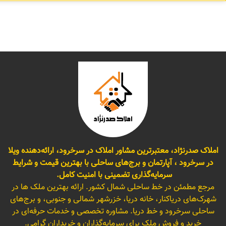
املاک صدرنژاد، معتبرترین مشاور املاک در سرخرود، ارائه‌دهنده ویلا
در سرخرود ، آپارتمان و برج‌های ساحلی با بهترین قیمت و شرایط
سرمایه‌گذاری تضمینی با امنیت کامل.
مرجع مطمئن در خط ساحلی شمال کشور. ارائه بهترین ملک ها در
شهرک‌های دریاکنار، خانه دریا، خزرشهر شمالی و جنوبی، و برج‌های
ساحلی سرخرود و خط دریا. مشاوره تخصصی و خدمات حرفه‌ای در
خرید و فروش ملک برای سرمایه‌گذاران و خریداران گرامی.