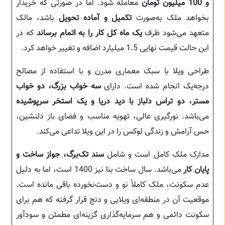
و 100 میلیون تومان
معامله شود. اما در صورتی که خریدار
بخواهد ملک به‌صورت
تکمیل و آماده تحویل
باشد، مالک
متعهد می‌شود ظرف
یک ماه کل کار را به اتمام برساند
که در
این حالت قیمت نهایی 1.5 میلیارد اضافه و تغییر خواهد کرد.
طراحی ویلا با سبک معماری مدرن و با استفاده از مصالح
درجه‌یک انجام شده است. دارای
سه خواب بزرگ، دو خواب
مستر، دو تراس دلباز با دید دریا و یک استخر سرپوشیده
می‌باشد. نورگیری عالی، تهویه مناسب و فضای باز دلنشین،
حس آرامش و زندگی لوکس را در این ویلا تداعی می‌کند.
مدارک ملک کامل است و شامل
سند تک‌برگ، جواز ساخت و
پایان کار
می‌باشد. سال ساخت بنا نیز 1400 است، اما به دلیل
عدم سکونت، ملک کاملاً نو و دست‌نخورده باقی مانده است.
موقعیت آن در منطقه‌ای ویلایی و دنج قرار گرفته که هم برای
سکونت دائمی و هم سرمایه‌گذاری گزینه‌ای مطمئن و سودآور