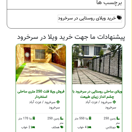
برچسب ها
خرید ویلای روستایی در سرخرود
پیشنهادات ما جهت خرید ویلا در سرخرود
ویلای ساحلی روستایی در سرخرود با
فروش ویلا فلت 250 متری ساحلی
چشم انداز زیبای طبیعت
استخردار
سرخرود / عزت آباد
سرخرود / عزت آباد
سرخرود
سرخرود
زمین 250
بنا 550 متر
زمین 250
بنا 170 متر
متر
متر
دوبلکس
4 خواب
همکف
2 خواب