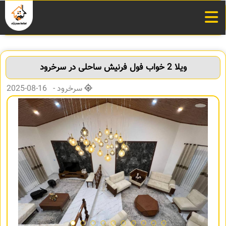
ویلا 2 خواب فول فرنیش ساحلی در سرخرود
سرخرود - 16-08-2025