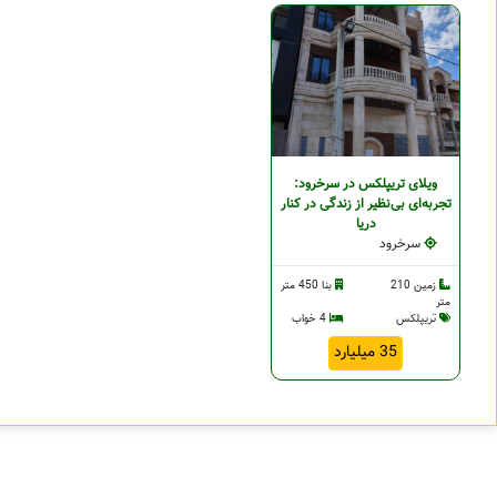
ویلای تریپلکس در سرخرود:
تجربه‌ای بی‌نظیر از زندگی در کنار
دریا
سرخرود
زمین 210
بنا 450 متر
متر
تریپلکس
4 خواب
35 میلیارد