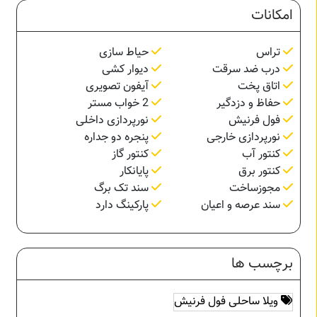
امکانات
تراس
حیاط سازی
درب ضد سرقت
دیوار کشی
اتاق پخت
آیفون تصویری
حفاظ و دزدگیر
2 خواب مستر
فول فرنیش
نورپردازی داخلی
نورپردازی خارجی
پنجره دو جداره
کنتور آب
کنتور گاز
کنتور برق
پایانکار
مجوزساخت
سند تک برگ
سند عرصه و اعیان
پارکینگ دارد
برچسب ها
ویلا ساحلی فول فرنیش