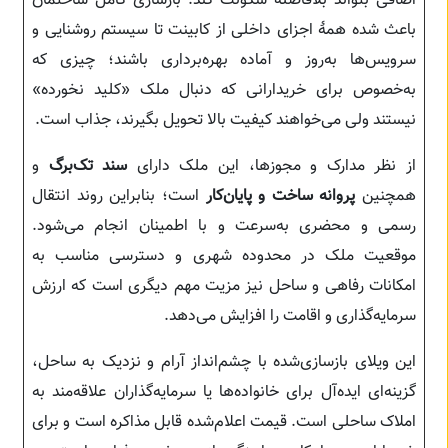
اضافی بتواند بلافاصله سکونت کند. بازسازی کامل ساختمان
باعث شده همهٔ اجزای داخلی از کابینت تا سیستم روشنایی و
سرویس‌ها به‌روز و آماده بهره‌برداری باشند؛ چیزی که
به‌خصوص برای خریدارانی که دنبال ملک «کلید نخورده»
نیستند ولی می‌خواهند کیفیت بالا تحویل بگیرند، جذاب است.
از نظر مدارک و مجوزها، این ملک دارای
سند تک‌برگ
و
همچنین
پروانه ساخت و پایان‌کار
است؛ بنابراین روند انتقال
رسمی و محضری به‌سرعت و با اطمینان انجام می‌شود.
موقعیت ملک در محدوده شهری و دسترسی مناسب به
امکانات رفاهی و ساحل نیز مزیت مهم دیگری است که ارزش
سرمایه‌گذاری و اقامت را افزایش می‌دهد.
این ویلای بازسازی‌شده با چشم‌انداز آرام و نزدیک به ساحل،
گزینه‌ای ایده‌آل برای خانواده‌ها یا سرمایه‌گذاران علاقه‌مند به
املاک ساحلی است. قیمت اعلام‌شده قابل مذاکره است و برای