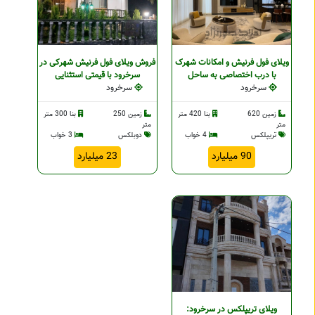
ویلای فول فرنیش و امکانات شهرک
فروش ویلای فول فرنیش شهرکی در
با درب اختصاصی به ساحل
سرخرود با قیمتی استثنایی
سرخرود
سرخرود
زمین 620
بنا 420 متر
زمین 250
بنا 300 متر
متر
متر
تریپلکس
4 خواب
دوبلکس
3 خواب
90 میلیارد
23 میلیارد
ویلای تریپلکس در سرخرود: