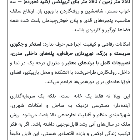
250 متر زمین / 380 متر بنای تریپلکس (کلید نخورده)
— سه
خواب مستر، شاه‌نشین و روف‌گاردن با ویوی باز. ارتفاع سقف
مناسب، پنجره‌های قدی و پلان خوش‌چیدمان باعث شده همه
فضاها نورگیر و کاربردی باشند.
امکانات رفاهی و کیفیت اجرا هم حرف ندارد:
استخر و جکوزی
سربسته و بزرگ، نورپردازی حرفه‌ای، پله‌های داخلی مدرن،
نصبیجات کامل با برندهای معتبر
و متریال درجه یک در نما و
داخل. روف‌گاردن طراحی‌شده با آتشکده و محل باربیکیو، فضای
فوق‌العاده‌ای برای دورهمی‌ها فراهم می‌کند.
این ویلا نه فقط یک خانه است، بلکه یک سرمایه‌گذاری
آینده‌دار؛ دسترسی نزدیک به ساحل و امکانات شهری،
شهرک‌بندی منظم و قابلیت اجاره‌دهی بالا باعث می‌شود ارزش
ملک در سال‌های آتی رشد قابل‌توجهی داشته باشد. اگر به فکر
ترکیب زندگی لوکس و بازده اقتصادی هستی، این فایل دقیقاً