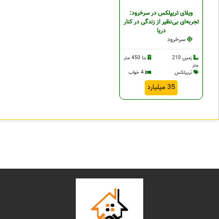
ویلای تریپلکس در سرخرود:
تجربه‌ای بی‌نظیر از زندگی در کنار
دریا
سرخرود
زمین 210
بنا 450 متر
متر
تریپلکس
4 خواب
35 میلیارد