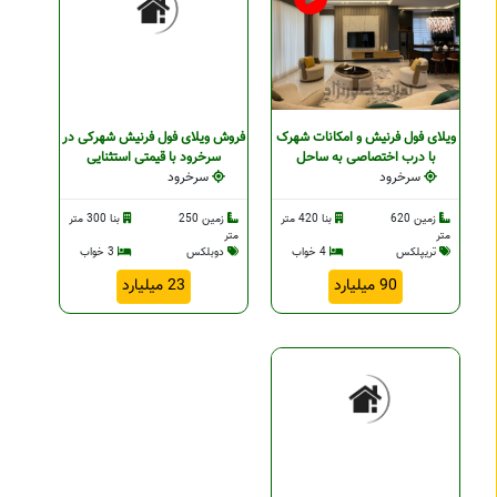
ویلای فول فرنیش و امکانات شهرک
فروش ویلای فول فرنیش شهرکی در
با درب اختصاصی به ساحل
سرخرود با قیمتی استثنایی
سرخرود
سرخرود
زمین 620
بنا 420 متر
زمین 250
بنا 300 متر
متر
متر
تریپلکس
4 خواب
دوبلکس
3 خواب
90 میلیارد
23 میلیارد