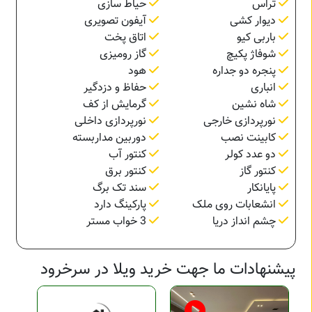
تراس
حیاط سازی
دیوار کشی
آیفون تصویری
باربی کیو
اتاق پخت
شوفاژ پکیچ
گاز رومیزی
پنجره دو جداره
هود
انباری
حفاظ و دزدگیر
شاه نشین
گرمایش از کف
نورپردازی خارجی
نورپردازی داخلی
کابینت نصب
دوربین مداربسته
دو عدد کولر
کنتور آب
کنتور گاز
کنتور برق
پایانکار
سند تک برگ
انشعابات روی ملک
پارکینگ دارد
چشم انداز دریا
3 خواب مستر
پیشنهادات ما جهت خرید ویلا در سرخرود