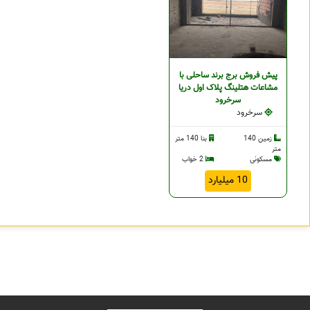
پیش فروش برج برند ساحلی با
مشاعات هتلینگ پلاک اول دریا
سرخرود
سرخرود
زمین 140
بنا 140 متر
متر
مسکونی
2 خواب
10 میلیارد