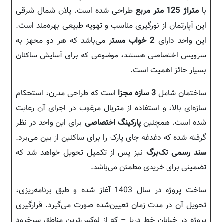
با
متراژ 125 متر مربع
طراحی شده است. پلان شمال شرقی
این آپارتمان از نورگیری مناسب و تهویه طبیعی بهره‌مند است.
این واحد دارای
2 خواب مستر
می‌باشد که هر دو مجهز به
سرویس اختصاصی هستند، موضوعی که برای آسایش ساکنان
بسیار حائز اهمیت است.
ساختمان شامل
3 سازه مجزا
است که طراحی مدرن، استحکام
سازه‌ای بالا، و استفاده از متریال مرغوب در اجرای آن رعایت
شده است. همچنین
پارکینگ اختصاصی
برای این واحد در نظر
گرفته شده که دغدغه جای پارک را برای ساکنین از بین می‌برد.
سند رسمی تک‌برگ
نیز پس از تکمیل تحویل خواهد شد که
تضمینی برای خریدی مطمئن می‌باشد.
ساخت پروژه در سال 1403 آغاز شده و طبق برنامه‌ریزی،
تحویل آن در مدت زمان تعیین‌شده صورت می‌گیرد. قرارگیری
پروژه در خیابان خط دریا – که از لوکس‌ترین مناطق سرخرود