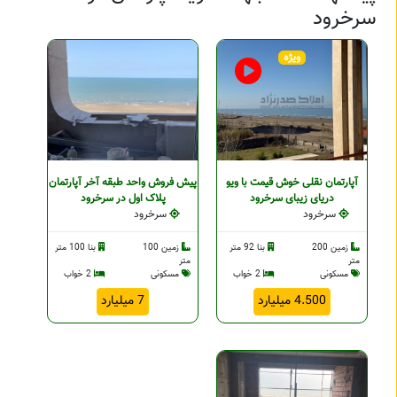
سرخرود
ویژه
آپارتمان نقلی خوش قیمت با ویو
پیش فروش واحد طبقه آخر آپارتمان
دریای زیبای سرخرود
پلاک اول در سرخرود
سرخرود
سرخرود
زمین 200
بنا 92 متر
زمین 100
بنا 100 متر
متر
متر
مسکونی
2 خواب
مسکونی
2 خواب
4.500 میلیارد
7 میلیارد