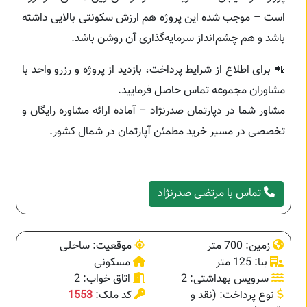
است – موجب شده این پروژه هم ارزش سکونتی بالایی داشته
باشد و هم چشم‌انداز سرمایه‌گذاری آن روشن باشد.
📲 برای اطلاع از شرایط پرداخت، بازدید از پروژه و رزرو واحد با
مشاوران مجموعه تماس حاصل فرمایید.
مشاور شما در دپارتمان صدرنژاد – آماده ارائه مشاوره رایگان و
تخصصی در مسیر خرید مطمئن آپارتمان در شمال کشور.
تماس با مرتضی صدرنژاد
زمین: 700 متر
موقعیت: ساحلی
بنا: 125 متر
مسکونی
سرویس بهداشتی: 2
اتاق خواب: 2
نوع پرداخت: (نقد و
کد ملک:
1553