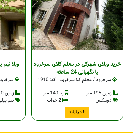
خرید ویلای شهرکی در معلم کلای سرخرود
با نگهبانی 24 ساعته
سرخرود / معلم کلا سرخرود
کد: 1910
سرخرود 
زمین 195 متر
بنا 140 متر
زمین 210 متر
دوبلکس
2 خواب
نیم پیل
6 میلیارد