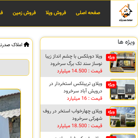
صفحه اصلی
فروش ویلا
فروش زمین
فر
ویژه ها
املاک صدرنژ
ویلا دوبلکس با چشم انداز زیبا
ویژه
نوساز سند تک برگ سرخرود
قیمت : 14.500 میلیارد
ویلای تریبلکس استخردار در
ویژه
درویش آباد سرخرود
قیمت : 16 میلیارد
ویلای چهارخواب استخر در روف
ویژه
شهرکی سرخرود
قیمت : 18.500 میلیارد