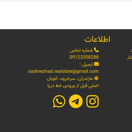
اطلاعات
شماره تماس
ار
09123358288
ایمیل :
sadrnezhad.realstate@gmail.com
مازندران، سرخرود، اتوبان
اصلی قبل از ورودی خط دریا