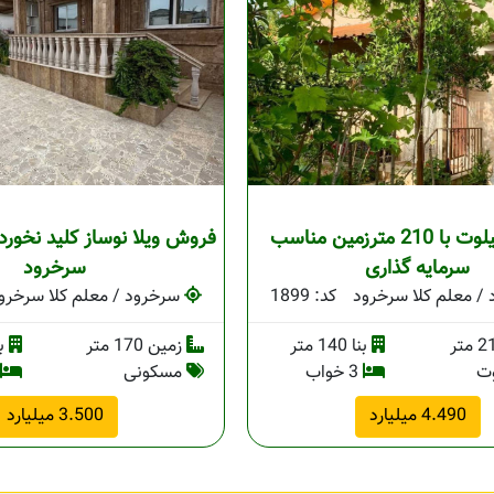
ویلا نیم پیلوت با 210 مترزمین مناسب
فروش ویلا نوساز کلید نخورده
سرمایه گذاری
سرخرود
/ معلم کلا سرخرود
کد: 1899
سرخرود / معلم کلا سرخرو
بنا 140 متر
زمین 170 متر
بنا 
وت
3 خواب
مسکونی
4.490 میلیارد
3.500 میلیارد