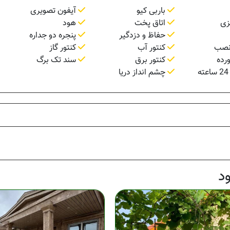
باربی کیو
آیفون تصویری
زی
اتاق پخت
هود
حفاظ و دزدگیر
پنجره دو جداره
نصب
کنتور آب
کنتور گاز
رده
کنتور برق
سند تک برگ
چشم انداز دریا
د