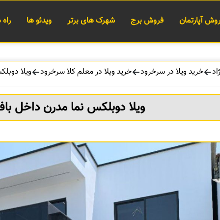
وش آپارتمان
فروش برج
شهرک های برتر
ویدئو ها
راه
اد
خرید ویلا در سرخرود
خرید ویلا در معلم کلا سرخرود
ویلا دوبل
ویلا دوبلکس نما مدرن داخل ب