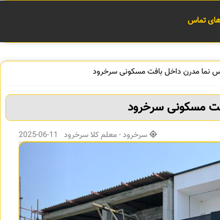
 های تماس
کس نما مدرن داخل بافت مسکونی سرخرود
افت مسکونی سرخرود
سرخرود - معلم کلا سرخرود 11-06-2025