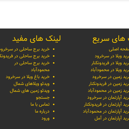
 های سریع
لینک های مفید
حه اصلی
خرید برج ساحلی در سرخرود
ید ویلا در سرخرود
خرید برج ساحلی در فریدونکن
ید ویلا در فریدونکنار
خرید برج ساحلی در
ید ویلا در محمودآباد
محمودآباد
ید زمین در سرخرود
خرید باغ ویلا در سرخرود
ید زمین در فریدونکنار
ویدئو ویلاهای شمال
ید زمین در محمودآباد
ویدئو زمین های شمال
ید آپارتمان در سرخرود
جستجو
ید آپارتمان در فریدونکنار
تماس با ما
ید آپارتمان در محمودآباد
درباره ما
ید آپارتمان در آمل
ورود