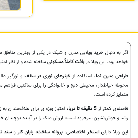
اگر به دنبال خرید ویلایی مدرن و شیک در یکی از بهترین مناطق
خواهد بود. این ویلا در
بافت کاملاً مسکونی
ساخته شده و از نظر امن
طراحی مدرن نما
، استفاده از
لاینرهای نوری در سقف
و نورگیر عال
محوطه حیاط‌دار، محیطی دنج و خانوادگی را برای ساکنین فراهم م
متمایز کرده است.
فاصله‌ی کمتر از
5 دقیقه تا دریا
، امتیاز ویژه‌ای برای علاقه‌مندان به
رشد و خوش‌نشین سرخرود است، ارزش ملک را در آینده دوچندان خو
این ویلا دارای
استخر اختصاصی
،
پروانه ساخت، پایان کار
و
سند ت