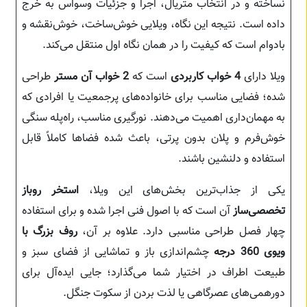
نساخته و در انتخاب متریال، اجرا و جزئیات وسواس به خرج
داده است. نتیجه این نگاه، ویلایی خوش‌ساخت، خوش‌نقشه و
بادوام است که کیفیت را در همان نگاه اول منتقل می‌کند.
ویلا دارای
4 خواب کاربردی
است که
2 خواب آن مستر
طراحی
شده؛ فضایی مناسب برای خانواده‌های پرجمعیت یا افرادی که
به مهمان‌داری اهمیت می‌دهند. نورگیری مناسب، راه‌پله سنگی
خوش‌فرم و پلان بدون پرتی، باعث شده فضاها کاملاً قابل
استفاده و دلنشین باشند.
یکی از جذاب‌ترین بخش‌های این ویلا،
استخر روباز
تخصصی‌ساز
آن است که با اصول فنی اجرا شده و برای استفاده
چهار فصل طراحی مناسبی دارد. علاوه بر آن،
روف بزرگ با
ویوی 360 درجه
چشم‌اندازی باز و تماشایی از فضای سبز و
طبیعت اطراف در اختیار شما می‌گذارد؛ جایی ایده‌آل برای
دورهمی‌های عصرگاهی یا لذت بردن از سکوت جنگل.