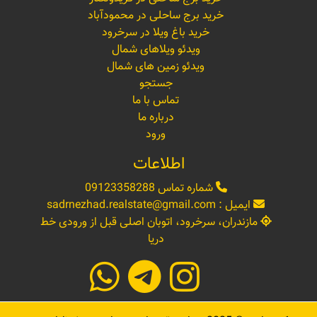
خرید برج ساحلی در محمودآباد
خرید باغ ویلا در سرخرود
ویدئو ویلاهای شمال
ویدئو زمین های شمال
جستجو
تماس با ما
درباره ما
ورود
اطلاعات
شماره تماس
09123358288
ایمیل :
sadrnezhad.realstate@gmail.com
مازندران، سرخرود، اتوبان اصلی قبل از ورودی خط
دریا