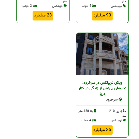
متر
متر
تریپلکس
4 خواب
دوبلکس
3 خواب
90 میلیارد
23 میلیارد
ویلای تریپلکس در سرخرود:
تجربه‌ای بی‌نظیر از زندگی در کنار
دریا
سرخرود
زمین 210
بنا 450 متر
متر
تریپلکس
4 خواب
35 میلیارد