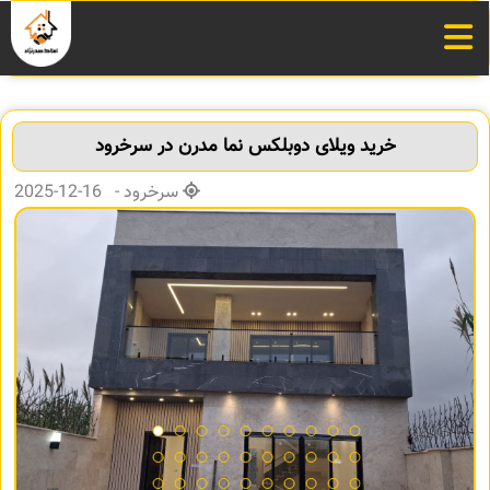
خرید ویلای دوبلکس نما مدرن در سرخرود
سرخرود - 16-12-2025