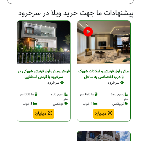
پیشنهادات ما جهت خرید ویلا در سرخرود
ویلای فول فرنیش و امکانات شهرک
فروش ویلای فول فرنیش شهرکی در
با درب اختصاصی به ساحل
سرخرود با قیمتی استثنایی
سرخرود
سرخرود
زمین 620
بنا 420 متر
زمین 250
بنا 300 متر
متر
متر
تریپلکس
4 خواب
دوبلکس
3 خواب
90 میلیارد
23 میلیارد