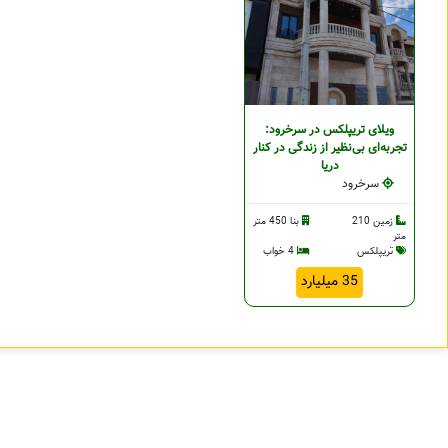
ویلای تریپلکس در سرخرود:
تجربه‌ای بی‌نظیر از زندگی در کنار
دریا
سرخرود
زمین 210
بنا 450 متر
متر
تریپلکس
4 خواب
35 میلیارد