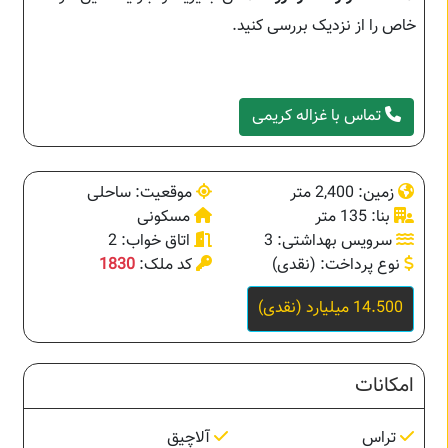
خاص را از نزدیک بررسی کنید.
تماس با غزاله کریمی
زمین: 2,400 متر
موقعیت: ساحلی
بنا: 135 متر
مسکونی
سرویس بهداشتی: 3
اتاق خواب: 2
نوع پرداخت: (نقدی)
کد ملک:
1830
14.500 میلیارد (نقدی)
امکانات
تراس
آلاچیق