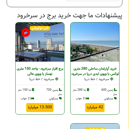
پیشنهادات ما جهت خرید برج در سرخرود
تاپ لوکیشن
خرید آپارتمان ساحلی 280 متری
برج افراز سرخرود - واحد 150 متری
لوکس با ویوی ابدی دریا در سرخرود
نوساز با ویوی عالی
سرخرود / خط دریا
سرخرود / خط دریا
زمین 600
بنا 280 متر
زمین 700
بنا 150 متر
متر
متر
مسکونی
3 خواب
مسکونی
2 خواب
42 میلیارد
13.500 میلیارد