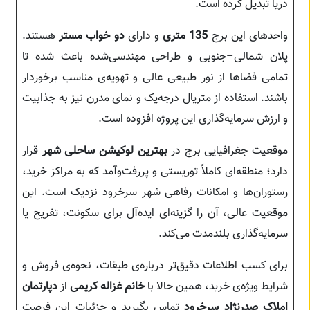
دریا تبدیل کرده است.
واحدهای این برج
135 متری
و دارای
دو خواب مستر
هستند.
پلان شمالی–جنوبی و طراحی مهندسی‌شده باعث شده تا
تمامی فضاها از نور طبیعی عالی و تهویه‌ی مناسب برخوردار
باشند. استفاده از متریال درجه‌یک و نمای مدرن نیز به جذابیت
و ارزش سرمایه‌گذاری این پروژه افزوده است.
موقعیت جغرافیایی برج در
بهترین لوکیشن ساحلی شهر
قرار
دارد؛ منطقه‌ای کاملاً توریستی و پررفت‌وآمد که به مراکز خرید،
رستوران‌ها و امکانات رفاهی شهر سرخرود نزدیک است. این
موقعیت عالی، آن را گزینه‌ای ایده‌آل برای سکونت، تفریح یا
سرمایه‌گذاری بلندمدت می‌کند.
برای کسب اطلاعات دقیق‌تر درباره‌ی طبقات، نحوه‌ی فروش و
شرایط ویژه‌ی خرید، همین حالا با
خانم غزاله کریمی
از
دپارتمان
املاک صدرنژاد سرخرود
تماس بگیرید و جزئیات این فرصت