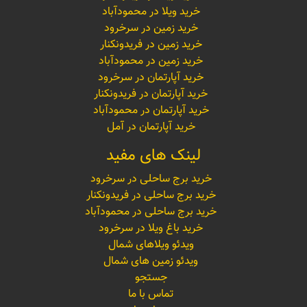
خرید ویلا در محمودآباد
خرید زمین در سرخرود
خرید زمین در فریدونکنار
خرید زمین در محمودآباد
خرید آپارتمان در سرخرود
خرید آپارتمان در فریدونکنار
خرید آپارتمان در محمودآباد
خرید آپارتمان در آمل
لینک های مفید
خرید برج ساحلی در سرخرود
خرید برج ساحلی در فریدونکنار
خرید برج ساحلی در محمودآباد
خرید باغ ویلا در سرخرود
ویدئو ویلاهای شمال
ویدئو زمین های شمال
جستجو
تماس با ما