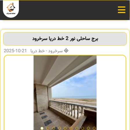
برج ساحلی نور 2 خط دریا سرخرود
سرخرود - خط دریا 21-10-2025