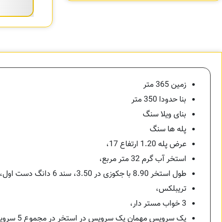
زمین 365 متر
بنا حدودا 350 متر
بنای ویلا سنگ
پله ها سنگ
عرض پله 1.20 ارتفاع 17،
استخر آب گرم 32 متر مربع،
طول استخر 8.90 با جکوزی در 3.50، سند 6 دانگ دست اول،
تریبلکس،
3 خواب مستر دار،
یک سرویس مهمان یک سرویس در استخر در مجموع 5 سرویس،