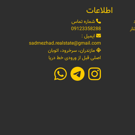
اطلاعات
شماره تماس
ار
09123358288
ایمیل :
sadrnezhad.realstate@gmail.com
مازندران، سرخرود، اتوبان
اصلی قبل از ورودی خط دریا