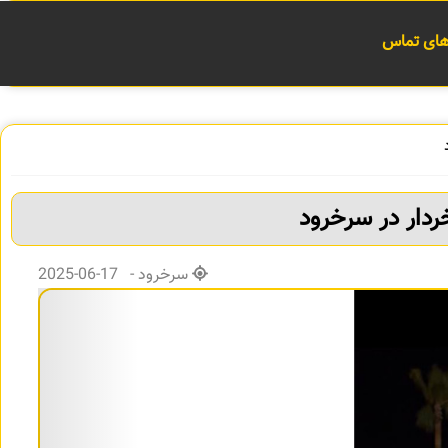
 های تماس
سرخرود - 17-06-2025