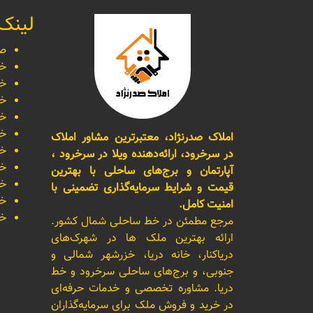
لینک
صف
خر
خر
خر
خر
خر
املاک صدرنژاد، معتبرترین مشاور املاک
خر
در سرخرود، ارائه‌دهنده ویلا در سرخرود ،
خر
آپارتمان و برج‌های ساحلی با بهترین
خر
قیمت و شرایط سرمایه‌گذاری تضمینی با
خر
امنیت کامل.
خر
مرجع مطمئن در خط ساحلی شمال کشور.
ارائه بهترین ملک ها در شهرک‌های
دریاکنار، خانه دریا، خزرشهر شمالی و
جنوبی، و برج‌های ساحلی سرخرود و خط
دریا. مشاوره تخصصی و خدمات حرفه‌ای
در خرید و فروش ملک برای سرمایه‌گذاران