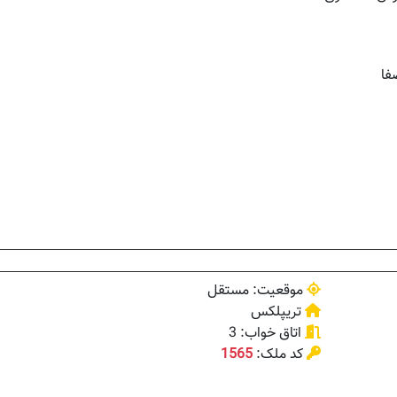
موقعیت: مستقل
تریپلکس
اتاق خواب: 3
کد ملک:
1565