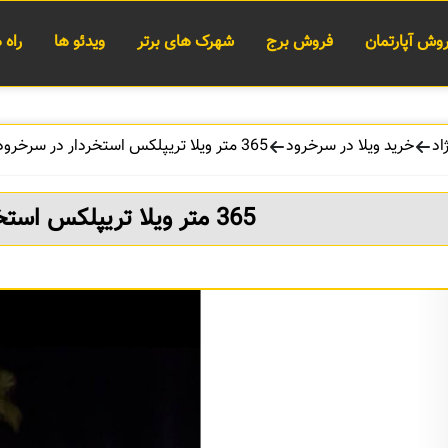
وش آپارتمان
فروش برج
شهرک های برتر
ویدئو ها
راه
اد
خرید ویلا در سرخرود
365 متر ویلا تریپلکس استخردار در سرخرود
365 متر ویلا تریپلکس استخردار در سرخرود