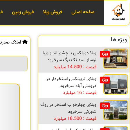
صفحه اصلی
فروش ویلا
فروش زمین
فر
ویژه ها
املاک صدرنژ
ویلا دوبلکس با چشم انداز زیبا
ویژه
نوساز سند تک برگ سرخرود
قیمت : 14.500 میلیارد
ویلای تریبلکس استخردار در
ویژه
درویش آباد سرخرود
قیمت : 16 میلیارد
ویلای چهارخواب استخر در روف
ویژه
شهرکی سرخرود
قیمت : 18.500 میلیارد