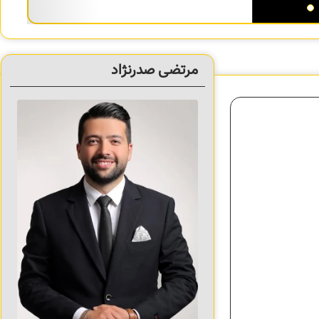
مرتضی صدرنژاد