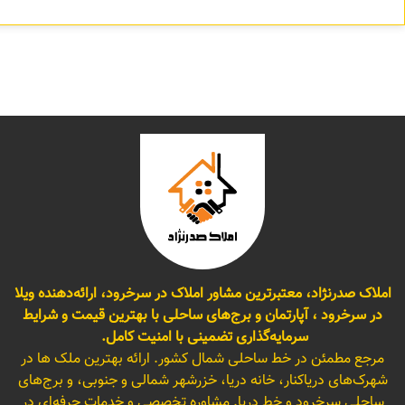
املاک صدرنژاد، معتبرترین مشاور املاک در سرخرود، ارائه‌دهنده ویلا
در سرخرود ، آپارتمان و برج‌های ساحلی با بهترین قیمت و شرایط
سرمایه‌گذاری تضمینی با امنیت کامل.
مرجع مطمئن در خط ساحلی شمال کشور. ارائه بهترین ملک ها در
شهرک‌های دریاکنار، خانه دریا، خزرشهر شمالی و جنوبی، و برج‌های
ساحلی سرخرود و خط دریا. مشاوره تخصصی و خدمات حرفه‌ای در