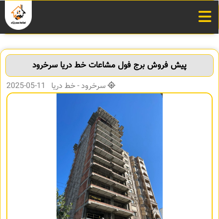
پیش فروش برج فول مشاعات خط دریا سرخرود
سرخرود - خط دریا 11-05-2025