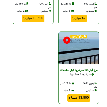
زمین 600
بنا 280 متر
زمین 700
بنا 150 متر
متر
متر
مسکونی
3 خواب
مسکونی
2 خواب
42 میلیارد
13.500 میلیارد
تاپ لوکیشن
برج آرال 10 سرخرود فول مشاعات
سرخرود / خط دریا
زمین 3400
بنا 138 متر
متر
مسکونی
2 خواب
13.800 میلیارد