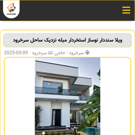
ویلا سنددار نوساز استخردار مبله نزدیک ساحل سرخرود
سرخرود - حاجی کلا سرخرود 09-05-2025