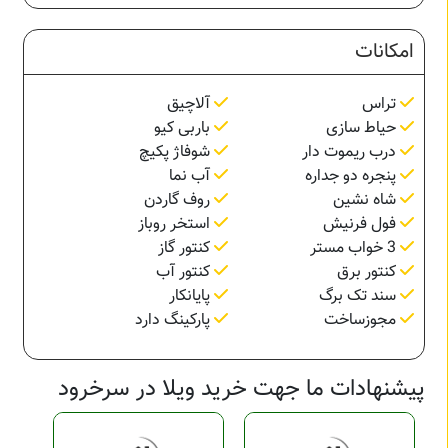
امکانات
تراس
آلاچیق
حیاط سازی
باربی کیو
درب ریموت دار
شوفاژ پکیچ
پنجره دو جداره
آب نما
شاه نشین
روف گاردن
فول فرنیش
استخر روباز
3 خواب مستر
کنتور گاز
کنتور برق
کنتور آب
سند تک برگ
پایانکار
مجوزساخت
پارکینگ دارد
پیشنهادات ما جهت خرید ویلا در سرخرود