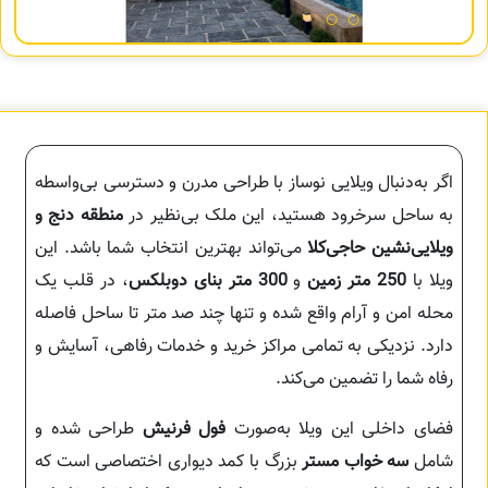
اگر به‌دنبال ویلایی نوساز با طراحی مدرن و دسترسی بی‌واسطه
به ساحل سرخرود هستید، این ملک بی‌نظیر در
منطقه دنج و
ویلایی‌نشین حاجی‌کلا
می‌تواند بهترین انتخاب شما باشد. این
ویلا با
250 متر زمین
و
300 متر بنای دوبلکس
، در قلب یک
محله امن و آرام واقع شده و تنها چند صد متر تا ساحل فاصله
دارد. نزدیکی به تمامی مراکز خرید و خدمات رفاهی، آسایش و
رفاه شما را تضمین می‌کند.
فضای داخلی این ویلا به‌صورت
فول فرنیش
طراحی شده و
شامل
سه خواب مستر
بزرگ با کمد دیواری اختصاصی است که