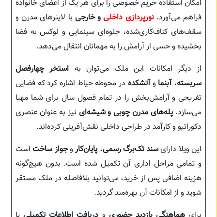
امکان استفاده حریم خصوصی را برای هر یک از اعضای خانواده
فراهم می‌آورد.
نورپردازی داخلی
و خارجی
با لاینرهای مدرن و
سقف‌های کناف‌کاری‌شده، جلوه‌ای سینمایی و لوکس به فضا
بخشیده و حسی از آرامش را به مهمانان انتقال می‌دهد.
از دیگر امکانات این ملک می‌توان به
استخر چهارفصل
سربسته
،
آبنما
و
آتشکده
در محوطه حیاط اشاره کرد که فضایی
تفریحی و آرامش‌بخش را در تمام فصول سال برای شما مهیا
می‌سازد.
پله‌های مدرن چوبی و شیشه‌ای
نیز به عنوان عنصری
دکوراتیو و کارآمد در طراحی داخلی نقش‌آفرینی کرده‌اند.
این ویلا دارای
سند تک‌برگ رسمی
،
پایان‌کار
و
جواز ساخت
است
و تمامی مراحل اداری آن تکمیل شده است. بدون هیچ‌گونه
هزینه اضافی پس از خرید، می‌توانید بلافاصله در ملک مستقر
شوید و از امکانات آن بهره‌مند گردید.
برای
هماهنگی بازدید حضوری
و
دریافت اطلاعات تکمیلی
یا