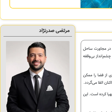
مرتضی صدرنژاد
 در مجاورت ساحل
چشم‌انداز بی‌وقفه
ی از فضا را ممکن
نان القا می‌گردد.
یا کرده است. این