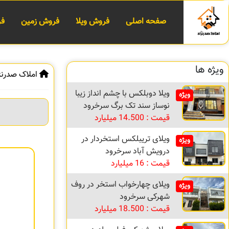
صفحه اصلی
فروش ویلا
فروش زمین
فر
ویژه ها
املاک صدرنژ
ویلا دوبلکس با چشم انداز زیبا
ویژه
نوساز سند تک برگ سرخرود
قیمت : 14.500 میلیارد
ویلای تریبلکس استخردار در
ویژه
درویش آباد سرخرود
قیمت : 16 میلیارد
ویلای چهارخواب استخر در روف
ویژه
شهرکی سرخرود
قیمت : 18.500 میلیارد