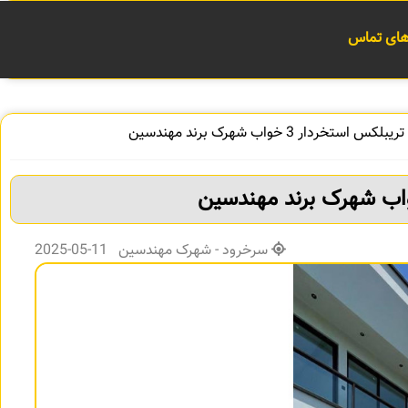
 های تماس
استخردار 3 خواب شهرک برند مهندسین
سرخرود - شهرک مهندسین 11-05-2025