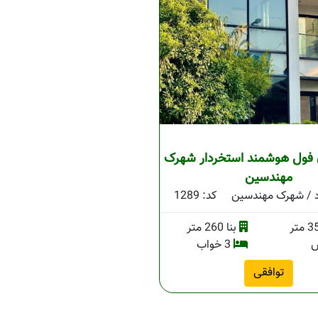
 فول هوشمند استخردار شهرک
مهندسین
 / شهرک مهندسین
کد: 1289
بنا 260 متر
س
3 خواب
توافقی