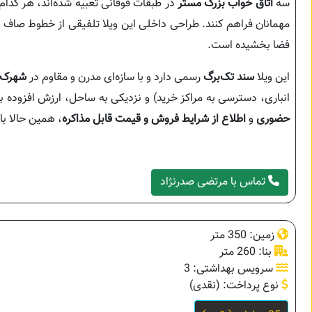
سه
اتاق خواب بزرگ مستر
در طبقات فوقانی تعبیه شده‌اند، هر کدام
مهمانان فراهم کنند. طراحی داخلی این ویلا تلفیقی از خطوط صاف مد
فضا بخشیده است.
این ویلا
سند تک‌برگ
رسمی دارد و با سازه‌ای مدرن و مقاوم در
شهرک 
انباری، دسترسی به مراکز خرید) و نزدیکی به ساحل، ارزش افزوده با
حضوری
و
اطلاع از شرایط فروش و قیمت قابل مذاکره
، همین حالا با
تماس با مرتضی صدرنژاد
زمین: 350 متر
بنا: 260 متر
سرویس بهداشتی: 3
نوع پرداخت: (نقدی)