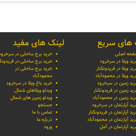
 های سریع
لینک های مفید
حه اصلی
خرید برج ساحلی در سرخرود
ید ویلا در سرخرود
خرید برج ساحلی در فریدونکن
ید ویلا در فریدونکنار
خرید برج ساحلی در
ید ویلا در محمودآباد
محمودآباد
ید زمین در سرخرود
خرید باغ ویلا در سرخرود
ید زمین در فریدونکنار
ویدئو ویلاهای شمال
ید زمین در محمودآباد
ویدئو زمین های شمال
ید آپارتمان در سرخرود
جستجو
ید آپارتمان در فریدونکنار
تماس با ما
ید آپارتمان در محمودآباد
درباره ما
ید آپارتمان در آمل
ورود