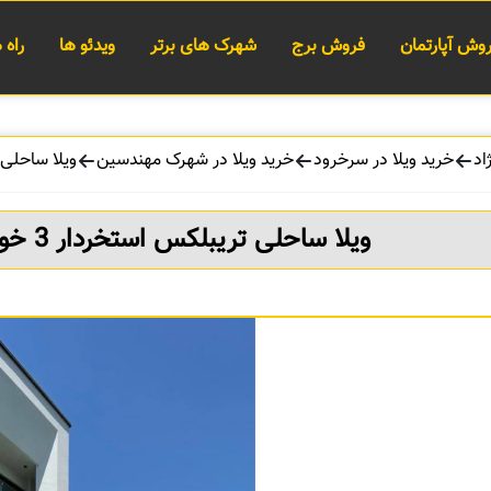
وش آپارتمان
فروش برج
شهرک های برتر
ویدئو ها
راه
اد
خرید ویلا در سرخرود
خرید ویلا در شهرک مهندسین
ویلا ساحلی تریبلکس 
ویلا ساحلی تریبلکس استخردار 3 خواب شهرک برند مهندسین