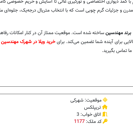
 با کمد دیواری اختصاصی و نورگیری عالی تا آسایش و حریم خصوصی کامل ر
رن و جزئیات گرم چوبی است که با انتخاب متریال درجه‌یک، جلوه‌ای مان
برند مهندسین
ساخته شده است. موقعیت ممتاز آن در کنار امکانات رفاه
لایی برای آینده شما تضمین می‌کند. برای
خرید ویلا در شهرک مهندسین
س
 ما تماس بگیرید.
موقعیت: شهرکی
تریپلکس
اتاق خواب: 3
کد ملک:
1177