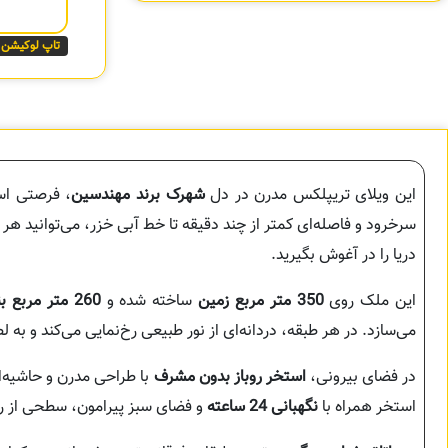
تاپ لوکیشن
این ویلای تریپلکس مدرن در دل
شهرک برند مهندسین
، فرصتی اس
سرخرود و فاصله‌ای کمتر از چند دقیقه تا خط آبی خزر، می‌توانید هر ر
دریا را در آغوش بگیرید.
این ملک روی
350 متر مربع زمین
ساخته شده و
260 متر مربع بنای تریپلکس
می‌سازد. در هر طبقه، دردانه‌ای از نور طبیعی رخ‌نمایی می‌کند و ب
در فضای بیرونی،
استخر روباز بدون مشرف
با طراحی مدرن و حاشیه‌
استخر همراه با
نگهبانی 24 ساعته
و فضای سبز پیرامون، سطحی از رفاه