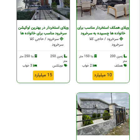
ویلای همکف استخردار مناسب برای
ویلای استخردار در بهترین لوکيشن
خانواده ها چسبیده به سرخرود
سرخرود مناسب برای خانواده ها
سرخرود / حاجی کلا
سرخرود / حاجی کلا
سرخرود
سرخرود
زمین 200
بنا 150 متر
زمین 250
بنا 250 متر
متر
متر
همکف
2 خواب
دوبلکس
3 خواب
10 میلیارد
15 میلیارد