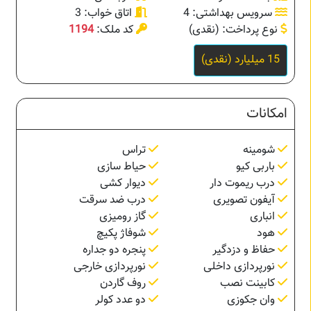
سرویس بهداشتی: 4
اتاق خواب: 3
نوع پرداخت: (نقدی)
کد ملک:
1194
15 میلیارد (نقدی)
امکانات
شومینه
تراس
باربی کیو
حیاط سازی
درب ریموت دار
دیوار کشی
آیفون تصویری
درب ضد سرقت
انباری
گاز رومیزی
هود
شوفاژ پکیچ
حفاظ و دزدگیر
پنجره دو جداره
نورپردازی داخلی
نورپردازی خارجی
کابینت نصب
روف گاردن
وان جکوزی
دو عدد کولر