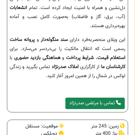
دل‌نشین و همراه با امنیت ایجاد کرده است. تمام
انشعابات
(آب، برق، گاز و فاضلاب) به‌صورت کامل نصب و آماده
بهره‌برداری هستند.
این ویلای منحصر‌به‌فرد دارای
سند منگوله‌دار
و
پروانه ساخت
رسمی است که انتقال مالکیت را بی‌دردسر می‌سازد. برای
استعلام قیمت
،
شرایط پرداخت
و
هماهنگی بازدید حضوری
با
کارشناسان ما
از کارگزاری
املاک صدرنژاد
تماس بگیرید و زندگی
لوکس در شمال را از همین امروز آغاز کنید.
تماس با مرتضی صدرنژاد
زمین: 245 متر
موقعیت: مستقل
بنا: 400 متر
دوبلکس