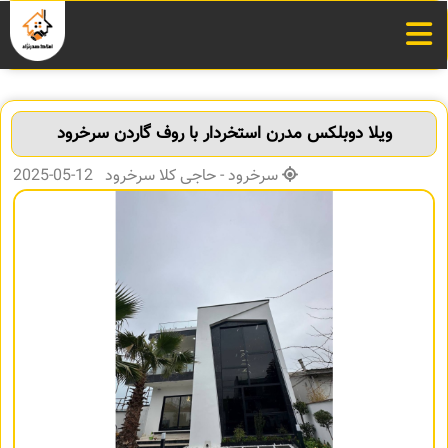
ویلا دوبلکس مدرن استخردار با روف گاردن سرخرود
سرخرود - حاجی کلا سرخرود 12-05-2025