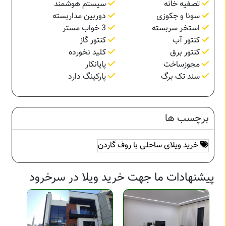
تصفیه خانه
سیستم هوشمند
سونا و جکوزی
دوربین مداربسته
استخر سربسته
3 خواب مستر
کنتور آب
کنتور گاز
کنتور برق
کلید نخورده
مجوزساخت
پایانکار
سند تک برگ
پارکینگ دارد
برچسب ها
خرید ویلای ساحلی با روف گاردن
پیشنهادات ما جهت خرید ویلا در سرخرود