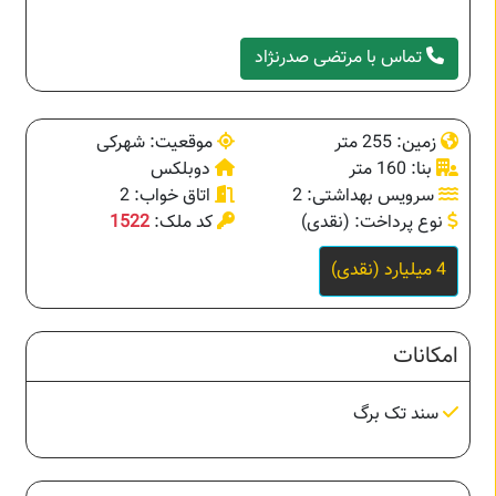
تماس با مرتضی صدرنژاد
زمین: 255 متر
موقعیت: شهرکی
بنا: 160 متر
دوبلکس
سرویس بهداشتی: 2
اتاق خواب: 2
نوع پرداخت: (نقدی)
کد ملک:
1522
4 میلیارد (نقدی)
امکانات
سند تک برگ