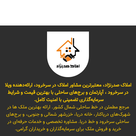
املاک صدرنژاد، معتبرترین مشاور املاک در سرخرود، ارائه‌دهنده ویلا
در سرخرود ، آپارتمان و برج‌های ساحلی با بهترین قیمت و شرایط
سرمایه‌گذاری تضمینی با امنیت کامل.
مرجع مطمئن در خط ساحلی شمال کشور. ارائه بهترین ملک ها در
شهرک‌های دریاکنار، خانه دریا، خزرشهر شمالی و جنوبی، و برج‌های
ساحلی سرخرود و خط دریا. مشاوره تخصصی و خدمات حرفه‌ای در
خرید و فروش ملک برای سرمایه‌گذاران و خریداران گرامی.