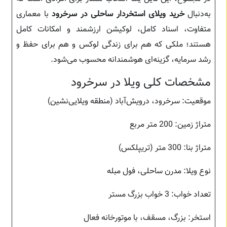
به‌دنبال
خرید ویلای استخردار ساحلی در سرخرود
با معماری
متفاوت، اسناد کامل، لوکیشن ارزشمند و امکانات کامل
هستند؛ ملکی که هم برای زندگی لوکس و هم برای حفظ و
رشد سرمایه، گزینه‌ای هوشمندانه محسوب می‌شود.
مشخصات کلی ویلا در سرخرود
موقعیت: سرخرود، درویش‌آباد (منطقه ویلایی‌نشین)
متراژ زمین: 200 متر مربع
متراژ بنا: 300 متر (تریپلکس)
نوع ویلا: مدرن ساحلی، فول مبله
تعداد خواب: 3 خواب بزرگ مستر
استخر: بزرگ، مسقف، با موتورخانه فعال