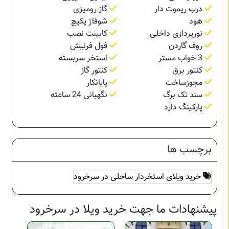
درب ریموت دار
گاز رومیزی
هود
شوفاژ پکیچ
نورپردازی داخلی
کابینت نصب
روف گاردن
فول فرنیش
3 خواب مستر
استخر سربسته
کنتور برق
کنتور گاز
مجوزساخت
پایانکار
سند تک برگ
نگهبانی 24 ساعته
پارکینگ دارد
برچسب ها
خرید ویلای استخردار ساحلی در سرخرود
پیشنهادات ما جهت خرید ویلا در سرخرود