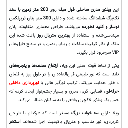
این
ویلای مدرن ساحلی فول مبله
روی
200 متر زمین با سند
تک‌برگ ششدانگ
ساخته شده و دارای
300 متر بنای تریپلکس
نوساز و کلید نخورده
می‌باشد. طراحی معماری متفاوت، پلان
مهندسی‌شده و استفاده از
بهترین متریال روز
باعث شده این
ملک از نظر کیفیت ساخت و زیبایی بصری، در سطح فایل‌های
VIP سرخرود قرار بگیرد.
یکی از نقاط قوت اصلی این ویلا،
ارتفاع سقف‌ها و پنجره‌های
بلند
است که نور طبیعی فوق‌العاده‌ای را در طول روز به فضای
داخلی هدایت می‌کند. ترکیب نورگیر عالی با
نورپردازی داخلی
حرفه‌ای
، فضایی گرم، مدرن و بسیار چشم‌نواز ایجاد کرده که
حس یک ویلای لاکچری واقعی را به ساکنان منتقل می‌کند.
ویلا دارای
سه خواب بزرگ مستر
است که هرکدام با طراحی
کاربردی، نور مناسب و متریال باکیفیت اجرا شده‌اند.
استخر