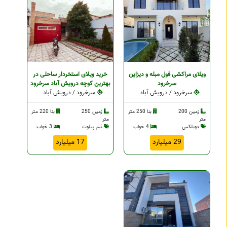
ویلای مراکشی فول مبله و دیزاین
خرید ویلای استخردار ساحلی در
سرخرود
بهترین کوچه درویش آباد سرخرود
سرخرود / درویش آباد
سرخرود / درویش آباد
زمین 200
بنا 250 متر
زمین 250
بنا 220 متر
متر
متر
دوبلکس
4 خواب
نیم پیلوت
3 خواب
29 میلیارد
17 میلیارد