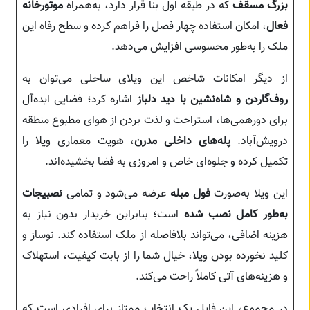
بزرگ مسقف
که در طبقه اول بنا قرار دارد، به‌همراه
موتورخانه
فعال
، امکان استفاده چهار فصل را فراهم کرده و سطح رفاه این
ملک را به‌طور محسوسی افزایش می‌دهد.
از دیگر امکانات شاخص این ویلای ساحلی می‌توان به
روف‌گاردن و شاه‌نشین با دید دلباز
اشاره کرد؛ فضایی ایده‌آل
برای دورهمی‌ها، استراحت و لذت بردن از هوای مطبوع منطقه
درویش‌آباد.
پله‌های داخلی مدرن
، هویت معماری ویلا را
تکمیل کرده و جلوه‌ای خاص و امروزی به فضا بخشیده‌اند.
این ویلا به‌صورت
فول مبله
عرضه می‌شود و تمامی
نصبیجات
به‌طور کامل نصب شده
است؛ بنابراین خریدار بدون نیاز به
هزینه اضافی، می‌تواند بلافاصله از ملک استفاده کند. نوساز و
کلید نخورده بودن ویلا، خیال شما را از بابت کیفیت، استهلاک
و هزینه‌های آتی کاملاً راحت می‌کند.
در مجموع، این فایل یک انتخاب ممتاز برای افرادی است که