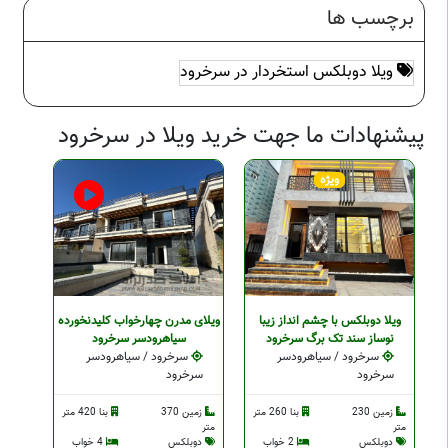
برچسب ها
ویلا دوبلکس استخردار در سرخرود
پیشنهادات ما جهت خرید ویلا در سرخرود
ویژه
ویلا دوبلکس با چشم انداز زیبا
ویلای مدرن چهارخواب کلیدنخورده
نوساز سند تک برگ سرخرود
سیاهرودسر سرخرود
سرخرود / سیاهرودسر
سرخرود / سیاهرودسر
سرخرود
سرخرود
زمین 230
بنا 260 متر
زمین 370
بنا 420 متر
متر
متر
دوبلکس
2 خواب
دوبلکس
4 خواب