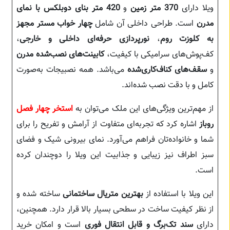
ویلا دارای
370 متر زمین
و
420 متر بنای دوبلکس با نمای
مدرن
است. طراحی داخلی آن شامل
چهار خواب مستر مجهز
به کلوزت روم
،
نورپردازی حرفه‌ای داخلی و خارجی
،
کف‌پوش‌های سرامیکی با کیفیت،
کابینت‌های نصب‌شده مدرن
و
سقف‌های کناف‌کاری‌شده
می‌باشد. همه نصبیجات به‌صورت
کامل و با دقت نصب شده‌اند.
از مهم‌ترین ویژگی‌های این ملک می‌توان به
استخر چهار فصل
روباز
اشاره کرد که تجربه‌ای متفاوت از آرامش و تفریح را برای
شما و خانواده‌تان فراهم می‌آورد. نمای بیرونی شیک و فضای
سبز اطراف نیز زیبایی و جذابیت این ویلا را دوچندان کرده
است.
این ویلا با استفاده از
بهترین متریال ساختمانی
ساخته شده و
از نظر کیفیت ساخت در سطحی بسیار بالا قرار دارد. همچنین،
دارای
سند تک‌برگ و قابل انتقال فوری
است و امکان خرید