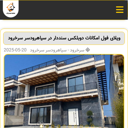
ویلای فول امکانات دوبلکس سنددار در سیاهرودسر سرخرود
سرخرود - سیاهرودسر سرخرود 20-05-2025