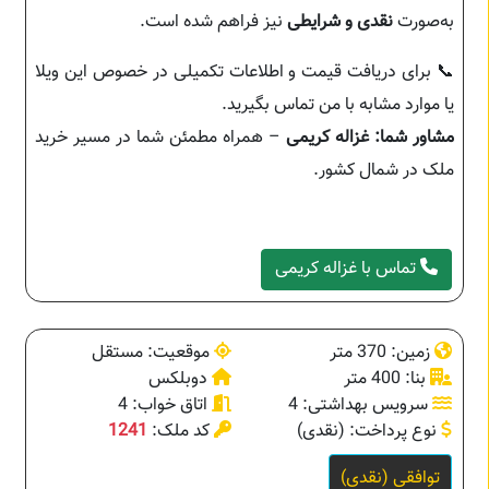
به‌صورت
نقدی و شرایطی
نیز فراهم شده است.
📞 برای دریافت قیمت و اطلاعات تکمیلی در خصوص این ویلا
یا موارد مشابه با من تماس بگیرید.
مشاور شما: غزاله کریمی
– همراه مطمئن شما در مسیر خرید
ملک در شمال کشور.
تماس با غزاله کریمی
زمین: 370 متر
موقعیت: مستقل
بنا: 400 متر
دوبلکس
سرویس بهداشتی: 4
اتاق خواب: 4
نوع پرداخت: (نقدی)
کد ملک:
1241
توافقی (نقدی)