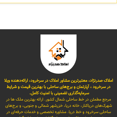
املاک صدرنژاد، معتبرترین مشاور املاک در سرخرود، ارائه‌دهنده ویلا
در سرخرود ، آپارتمان و برج‌های ساحلی با بهترین قیمت و شرایط
سرمایه‌گذاری تضمینی با امنیت کامل.
مرجع مطمئن در خط ساحلی شمال کشور. ارائه بهترین ملک ها در
شهرک‌های دریاکنار، خانه دریا، خزرشهر شمالی و جنوبی، و برج‌های
ساحلی سرخرود و خط دریا. مشاوره تخصصی و خدمات حرفه‌ای در