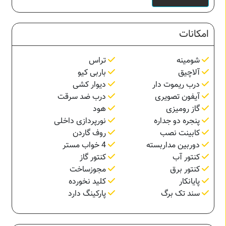
امکانات
شومینه
تراس
آلاچیق
باربی کیو
درب ریموت دار
دیوار کشی
آیفون تصویری
درب ضد سرقت
گاز رومیزی
هود
پنجره دو جداره
نورپردازی داخلی
کابینت نصب
روف گاردن
دوربین مداربسته
4 خواب مستر
کنتور آب
کنتور گاز
کنتور برق
مجوزساخت
پایانکار
کلید نخورده
سند تک برگ
پارکینگ دارد