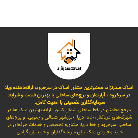
املاک صدرنژاد، معتبرترین مشاور املاک در سرخرود، ارائه‌دهنده ویلا
در سرخرود ، آپارتمان و برج‌های ساحلی با بهترین قیمت و شرایط
سرمایه‌گذاری تضمینی با امنیت کامل.
مرجع مطمئن در خط ساحلی شمال کشور. ارائه بهترین ملک ها در
شهرک‌های دریاکنار، خانه دریا، خزرشهر شمالی و جنوبی، و برج‌های
ساحلی سرخرود و خط دریا. مشاوره تخصصی و خدمات حرفه‌ای در
خرید و فروش ملک برای سرمایه‌گذاران و خریداران گرامی.