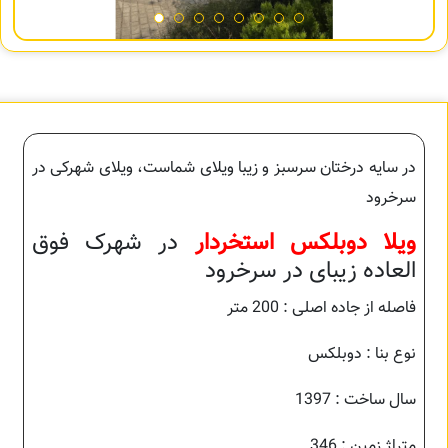
در سایه درختان سرسبز و زیبا ویلای شماست، ویلای شهرکی در
سرخرود
ویلا دوبلکس استخردار
در شهرک فوق
العاده زیبای در سرخرود
فاصله از جاده اصلی : 200 متر
نوع بنا : دوبلکس
سال ساخت : 1397
متراژ زمین : 346