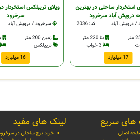
ی استخردار ساحلی در بهترین
ویلای تریبلکس استخردار در
ه درویش آباد سرخرود
سرخرود
/ درویش آباد
کد: 2036
سرخرود / درویش آباد
بنا 220 متر
زمین 200 متر
بنا 
وت
3 خواب
تریپلکس
17 میلیارد
16 میلیارد
 های سریع
لینک های مفید
حه اصلی
خرید برج ساحلی در سرخرود