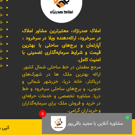
خر
خر
خر
خر
خر
املاک صدرنژاد، معتبرترین مشاور املاک
خر
در سرخرود، ارائه‌دهنده ویلا در سرخرود ،
خر
آپارتمان و برج‌های ساحلی با بهترین
خر
قیمت و شرایط سرمایه‌گذاری تضمینی با
خر
امنیت کامل.
خر
مرجع مطمئن در خط ساحلی شمال کشور.
ارائه بهترین ملک ها در شهرک‌های
دریاکنار، خانه دریا، خزرشهر شمالی و
جنوبی، و برج‌های ساحلی سرخرود و خط
دریا. مشاوره تخصصی و خدمات حرفه‌ای
در خرید و فروش ملک برای سرمایه‌گذاران
و خریداران گرامی.
0
مشاوره آنلاین با مجید باقی‌پور
کپی 