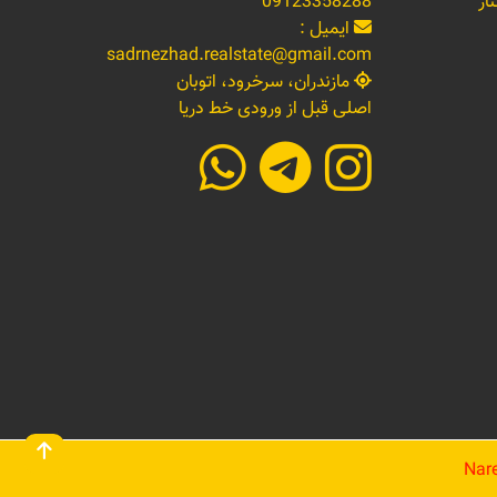
ار
09123358288
ایمیل :
sadrnezhad.realstate@gmail.com
مازندران، سرخرود، اتوبان
اصلی قبل از ورودی خط دریا
Nare