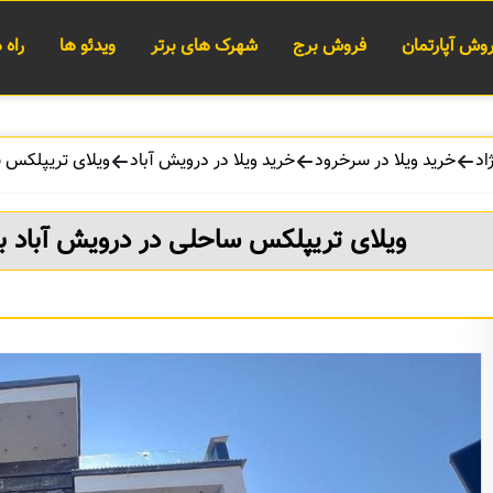
وش آپارتمان
فروش برج
شهرک های برتر
ویدئو ها
راه
اد
خرید ویلا در سرخرود
خرید ویلا در درویش آباد
ویلای تریپلکس س
ویلای تریپلکس ساحلی در درویش آباد ب