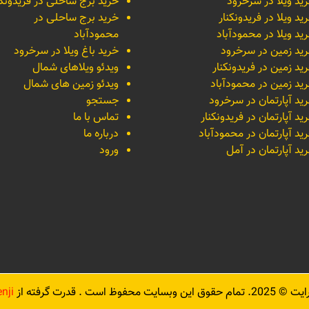
ید ویلا در سرخرود
خرید برج ساحلی در فریدونکن
ید ویلا در فریدونکنار
خرید برج ساحلی در
ید ویلا در محمودآباد
محمودآباد
ید زمین در سرخرود
خرید باغ ویلا در سرخرود
ید زمین در فریدونکنار
ویدئو ویلاهای شمال
ید زمین در محمودآباد
ویدئو زمین های شمال
ید آپارتمان در سرخرود
جستجو
ید آپارتمان در فریدونکنار
تماس با ما
ید آپارتمان در محمودآباد
درباره ما
ید آپارتمان در آمل
ورود
رایت ©
2025
. تمام حقوق این وبسایت محفوظ است . قدرت گرفته از
nji