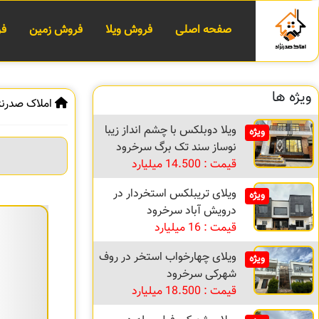
صفحه اصلی
فروش ویلا
فروش زمین
فر
ویژه ها
املاک صدرنژ
ویلا دوبلکس با چشم انداز زیبا
ویژه
نوساز سند تک برگ سرخرود
قیمت : 14.500 میلیارد
ویلای تریبلکس استخردار در
ویژه
درویش آباد سرخرود
قیمت : 16 میلیارد
ویلای چهارخواب استخر در روف
ویژه
شهرکی سرخرود
قیمت : 18.500 میلیارد