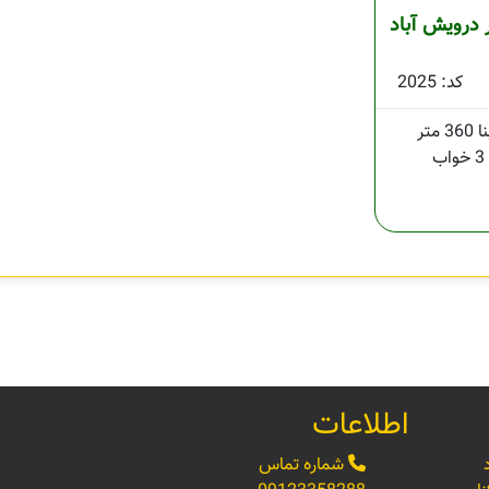
 درویش آباد
کد: 2025
360 متر
3 خواب
اطلاعات
شماره تماس