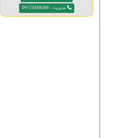
مدیریت : 09123358288