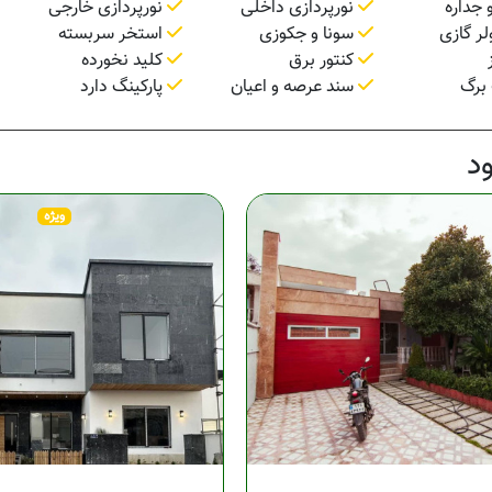
 جداره
نورپردازی داخلی
نورپردازی خارجی
لر گازی
سونا و جکوزی
استخر سربسته
کنتور برق
کلید نخورده
برگ
سند عرصه و اعیان
پارکینگ دارد
د
ویژه