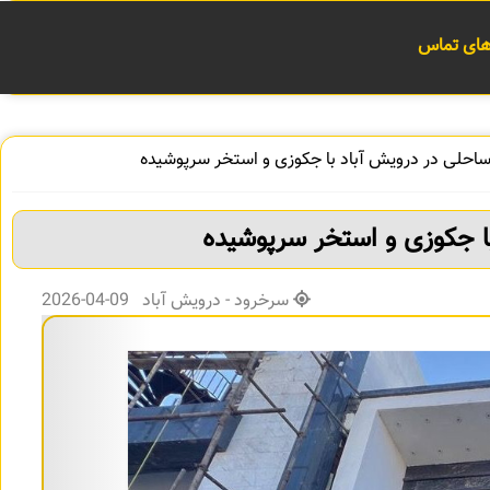
 های تماس
احلی در درویش آباد با جکوزی و استخر سرپوشیده
ا جکوزی و استخر سرپوشیده
سرخرود - درویش آباد 09-04-2026