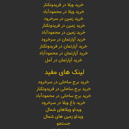
خرید ویلا در فریدونکنار
خرید ویلا در محمودآباد
خرید زمین در سرخرود
خرید زمین در فریدونکنار
خرید زمین در محمودآباد
خرید آپارتمان در سرخرود
خرید آپارتمان در فریدونکنار
خرید آپارتمان در محمودآباد
خرید آپارتمان در آمل
لینک های مفید
خرید برج ساحلی در سرخرود
خرید برج ساحلی در فریدونکنار
خرید برج ساحلی در محمودآباد
خرید باغ ویلا در سرخرود
ویدئو ویلاهای شمال
ویدئو زمین های شمال
جستجو