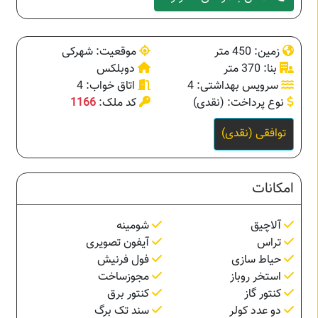
زمین: 450 متر
موقعیت: شهرکی
بنا: 370 متر
دوبلکس
سرویس بهداشتی: 4
اتاق خواب: 4
نوع پرداخت: (نقدی)
کد ملک:
1166
توافقی (نقدی)
امکانات
آلاچیق
شومینه
تراس
آیفون تصویری
حیاط سازی
فول فرنیش
استخر روباز
مجوزساخت
کنتور گاز
کنتور برق
دو عدد کولر
سند تک برگ