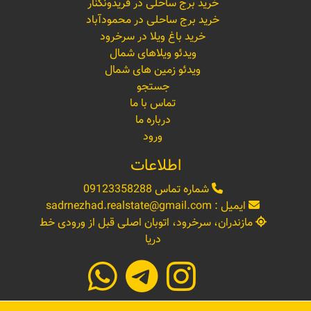
خرید برج ساحلی در فریدونکنار
خرید برج ساحلی در محمودآباد
خرید باغ ویلا در سرخرود
ویدئو ویلاهای شمال
ویدئو زمین های شمال
جستجو
تماس با ما
درباره ما
ورود
اطلاعات
شماره تماس
09123358288
ایمیل :
sadrnezhad.realstate@gmail.com
مازندران، سرخرود، اتوبان اصلی قبل از ورودی خط
دریا