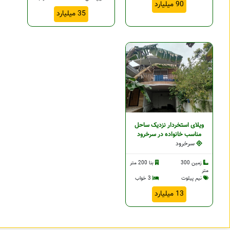
90 میلیارد
35 میلیارد
ویلای استخردار نزدیک ساحل
مناسب خانواده در سرخرود
سرخرود
زمین 300
بنا 200 متر
متر
نیم پیلوت
3 خواب
13 میلیارد