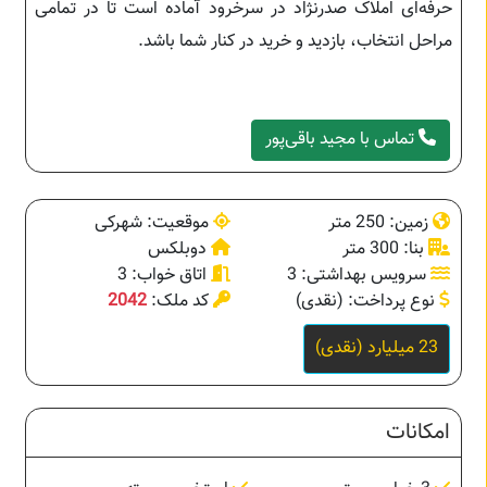
حرفه‌ای املاک صدرنژاد در سرخرود آماده است تا در تمامی
مراحل انتخاب، بازدید و خرید در کنار شما باشد.
تماس با مجید باقی‌پور
زمین: 250 متر
موقعیت: شهرکی
بنا: 300 متر
دوبلکس
سرویس بهداشتی: 3
اتاق خواب: 3
نوع پرداخت: (نقدی)
کد ملک:
2042
23 میلیارد (نقدی)
امکانات