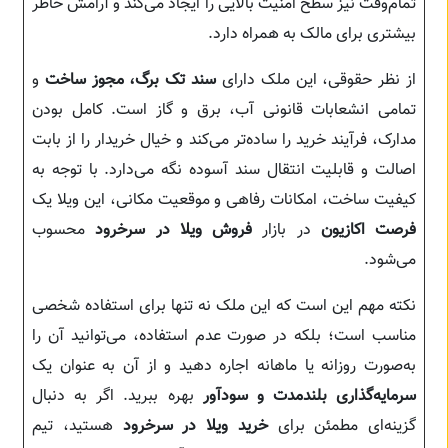
تمام‌وقت نیز سطح امنیت بالایی را ایجاد می‌کند و آرامش خاطر
بیشتری برای مالک به همراه دارد.
از نظر حقوقی، این ملک دارای
سند تک برگ، مجوز ساخت
و
تمامی انشعابات قانونی آب، برق و گاز است. کامل بودن
مدارک، فرآیند خرید را ساده‌تر می‌کند و خیال خریدار را از بابت
اصالت و قابلیت انتقال سند آسوده نگه می‌دارد. با توجه به
کیفیت ساخت، امکانات رفاهی و موقعیت مکانی، این ویلا یک
فرصت اکازیون
در بازار
فروش ویلا در سرخرود
محسوب
می‌شود.
نکته مهم این است که این ملک نه تنها برای استفاده شخصی
مناسب است؛ بلکه در صورت عدم استفاده، می‌توانید آن را
به‌صورت روزانه یا ماهانه اجاره دهید و از آن به عنوان یک
سرمایه‌گذاری بلندمدت و سودآور
بهره ببرید. اگر به دنبال
گزینه‌ای مطمئن برای
خرید ویلا در سرخرود
هستید، تیم