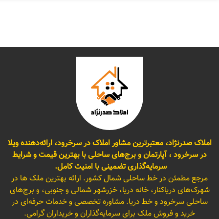
املاک صدرنژاد، معتبرترین مشاور املاک در سرخرود، ارائه‌دهنده ویلا
در سرخرود ، آپارتمان و برج‌های ساحلی با بهترین قیمت و شرایط
سرمایه‌گذاری تضمینی با امنیت کامل.
مرجع مطمئن در خط ساحلی شمال کشور. ارائه بهترین ملک ها در
شهرک‌های دریاکنار، خانه دریا، خزرشهر شمالی و جنوبی، و برج‌های
ساحلی سرخرود و خط دریا. مشاوره تخصصی و خدمات حرفه‌ای در
خرید و فروش ملک برای سرمایه‌گذاران و خریداران گرامی.