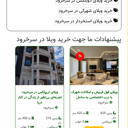
خرید ویلای دوبلکس در سرخرود
خرید ویلای شهرکی در سرخرود
خرید ویلای استخردار در سرخرود
پیشنهادات ما جهت خرید ویلا در سرخرود
ویلای فول فرنیش و امکانات شهرک
ویلای تریپلکس در سرخرود:
با درب اختصاصی به ساحل
تجربه‌ای بی‌نظیر از زندگی در کنار
سرخرود
دریا
سرخرود
زمین 620
بنا 420 متر
متر
زمین 210
بنا 450 متر
تریپلکس
4 خواب
متر
تریپلکس
4 خواب