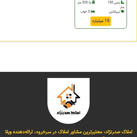
زمین 150
بنا 320 متر
متر
تریپلکس
3 خواب
15 میلیارد
املاک صدرنژاد، معتبرترین مشاور املاک در سرخرود، ارائه‌دهنده ویلا