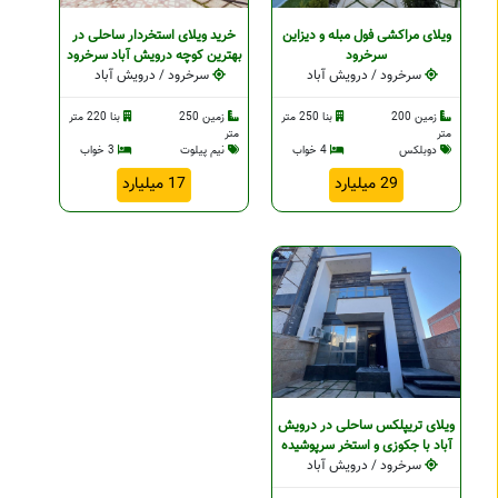
ویلای مراکشی فول مبله و دیزاین
خرید ویلای استخردار ساحلی در
سرخرود
بهترین کوچه درویش آباد سرخرود
سرخرود / درویش آباد
سرخرود / درویش آباد
زمین 200
بنا 250 متر
زمین 250
بنا 220 متر
متر
متر
دوبلکس
4 خواب
نیم پیلوت
3 خواب
29 میلیارد
17 میلیارد
ویلای تریپلکس ساحلی در درویش
آباد با جکوزی و استخر سرپوشیده
سرخرود / درویش آباد