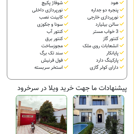
هود
شوفاژ پکیچ
پنجره دو جداره
نورپردازی داخلی
نورپردازی خارجی
کابینت نصب
سالن بیلیارد
سونا و جکوزی
3 خواب مستر
کنتور آب
کنتور گاز
کنتور برق
انشعابات روی ملک
مجوزساخت
پایانکار
سند تک برگ
پارکینگ دارد
فول فرنیش
دارای کولر گازی
استخر سربسته
پیشنهادات ما جهت خرید ویلا در سرخرود