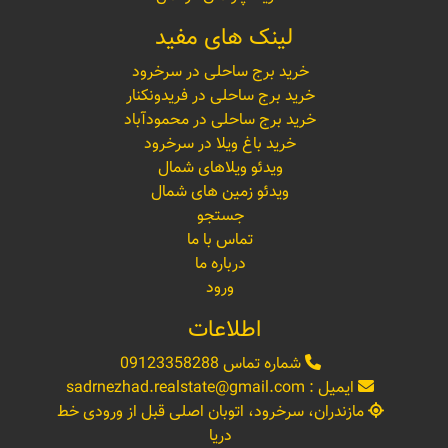
لینک های مفید
خرید برج ساحلی در سرخرود
خرید برج ساحلی در فریدونکنار
خرید برج ساحلی در محمودآباد
خرید باغ ویلا در سرخرود
ویدئو ویلاهای شمال
ویدئو زمین های شمال
جستجو
تماس با ما
درباره ما
ورود
اطلاعات
شماره تماس
09123358288
ایمیل :
sadrnezhad.realstate@gmail.com
مازندران، سرخرود، اتوبان اصلی قبل از ورودی خط
دریا