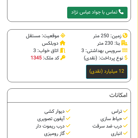
تماس با جواد عباس نژاد
زمین: 250 متر
موقعیت: مستقل
بنا: 230 متر
دوبلکس
سرویس بهداشتی: 3
اتاق خواب: 3
نوع پرداخت: (نقدی)
کد ملک:
1345
12 میلیارد (نقدی)
امکانات
تراس
دیوار کشی
حیاط سازی
آیفون تصویری
درب ضد سرقت
درب ریموت دار
انباری
گاز رومیزی