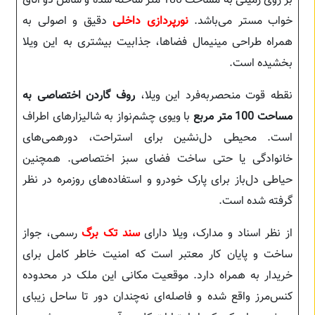
بر روی زمینی به مساحت 180 متر ساخته شده و شامل دو اتاق
خواب مستر می‌باشد.
نورپردازی داخلی
دقیق و اصولی به
همراه طراحی مینیمال فضاها، جذابیت بیشتری به این ویلا
بخشیده است.
نقطه قوت منحصربه‌فرد این ویلا،
روف گاردن اختصاصی به
مساحت 100 متر مربع
با ویوی چشم‌نواز به شالیزارهای اطراف
است. محیطی دل‌نشین برای استراحت، دورهمی‌های
خانوادگی یا حتی ساخت فضای سبز اختصاصی. همچنین
حیاطی دل‌باز برای پارک خودرو و استفاده‌های روزمره در نظر
گرفته شده است.
از نظر اسناد و مدارک، ویلا دارای
سند تک برگ
رسمی، جواز
ساخت و پایان کار معتبر است که امنیت خاطر کامل برای
خریدار به همراه دارد. موقعیت مکانی این ملک در محدوده
کنس‌مرز واقع شده و فاصله‌ای نه‌چندان دور تا ساحل زیبای