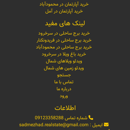
خرید آپارتمان در محمودآباد
خرید آپارتمان در آمل
لینک های مفید
خرید برج ساحلی در سرخرود
خرید برج ساحلی در فریدونکنار
خرید برج ساحلی در محمودآباد
خرید باغ ویلا در سرخرود
ویدئو ویلاهای شمال
ویدئو زمین های شمال
جستجو
تماس با ما
درباره ما
ورود
اطلاعات
شماره تماس
09123358288
ایمیل :
sadrnezhad.realstate@gmail.com