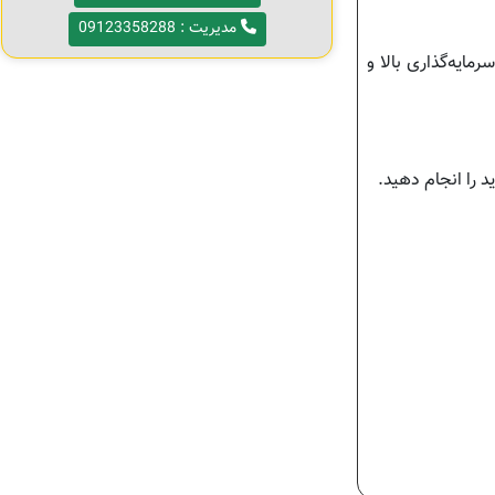
مدیریت : 09123358288
ایه‌گذاری بالا و
 را انجام دهید.