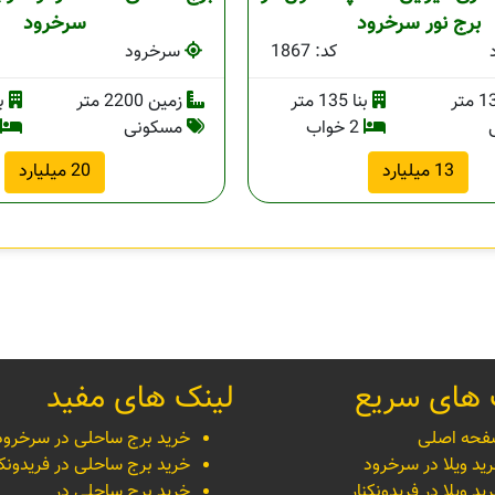
برج نور سرخرود
سرخرود
کد: 1867
سرخرود
بنا 135 متر
زمین 2200 متر
بنا 
2 خواب
مسکونی
13 میلیارد
20 میلیارد
 های سریع
لینک های مفید
حه اصلی
خرید برج ساحلی در سرخرود
ید ویلا در سرخرود
خرید برج ساحلی در فریدونکن
ید ویلا در فریدونکنار
خرید برج ساحلی در