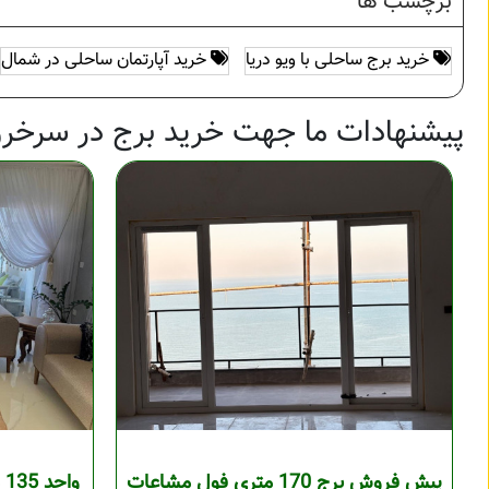
برچسب ها
خرید برج ساحلی با ویو دریا
خرید آپارتمان ساحلی در شمال
پیشنهادات ما جهت خرید برج در سرخرو
پیش فروش برج 170 متری فول مشاعات
و