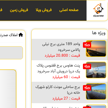
صفحه اصلی
فروش ویلا
فروش زمین
فر
ویژه ها
املاک صدرنژ
واحد 189 متری برج نیلی
ویژه
پالاس سرخرود
قیمت : 20.800 میلیارد
پنت هاوس برج ققنوس پلاک
ویژه
یک دریا درویش آباد سرخرود
قیمت : 60 میلیارد
برج ساحلی مونت کارلو شهرک
ویژه
خانه دریا
قیمت : 27 میلیارد