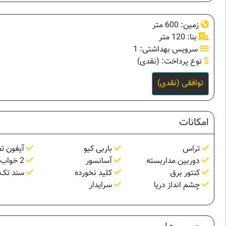
زمین: 600 متر
بنا: 120 متر
سرویس بهداشتی: 1
نوع پرداخت: (نقدی)
توافقی (نقدی)
امکانات
تراس
باربی کیو
آیفون ت
دوربین مداربسته
آسانسور
2 خواب مستر
کنتور برق
کلید نخورده
سند تک 
چشم انداز دریا
سرایدار