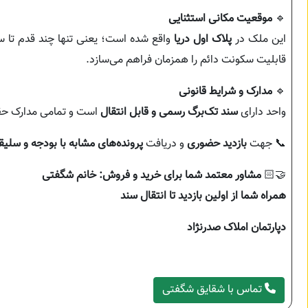
🔹
موقعیت مکانی استثنایی
این ملک در
پلاک اول دریا
واقع شده است؛ یعنی تنها چند قدم تا س
قابلیت سکونت دائم را همزمان فراهم می‌سازد.
🔹
مدارک و شرایط قانونی
واحد دارای
سند تک‌برگ رسمی و قابل انتقال
است و تمامی مدارک حقوق
📞 جهت
بازدید حضوری
و دریافت
پرونده‌های مشابه با بودجه و سلیق
🤝🏻
مشاور معتمد شما برای خرید و فروش: خانم شگفتی
همراه شما از اولین بازدید تا انتقال سند
دپارتمان املاک صدرنژاد
تماس با شقایق شگفتی