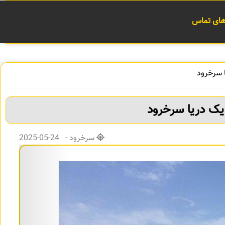
 های تماس
سرخرود - 24-05-2025