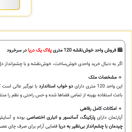
🏙️
فروش واحد خوش‌نقشه 120 متری
پلاک یک دریا
در سرخرود
اگر به دنبال خرید واحدی خوش‌ساخت، خوش‌نقشه و با چشم‌انداز دل‌ان
🔹
مشخصات ملک
این واحد 120 متری دارای
دو خواب استاندارد
با نورگیر عالی است 
باعث استفاده بهینه از تمامی فضاها شده و حس راحتی و نظم را منتق
🔹
امکانات کامل رفاهی
آپارتمان دارای
پارکینگ، آسانسور و انباری اختصاصی
بوده و آسایش 
چیدمان با چشم‌انداز بی‌نظیر به دریا
فضایی آرام برای صرف چای عصرگا