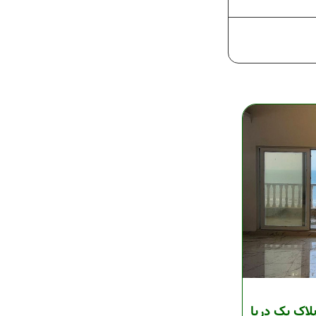
 نوساز پلاک یک دریا