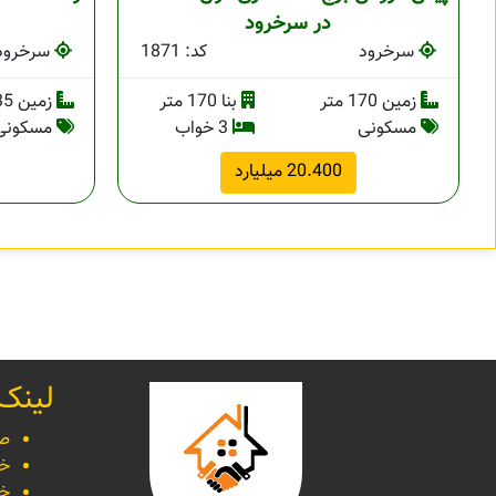
در سرخرود
سرخرود
کد: 1871
سرخرود
زمین 170 متر
بنا 170 متر
زمین 135 متر
مسکونی
3 خواب
مسکونی
20.400 میلیارد
لینک
صف
خر
خر