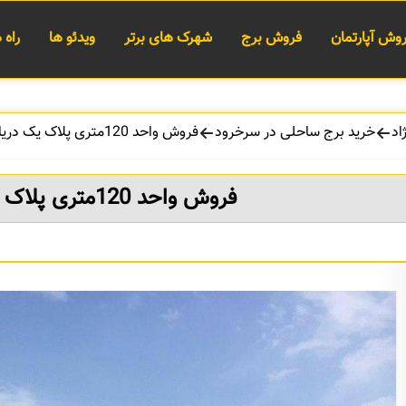
وش آپارتمان
فروش برج
شهرک های برتر
ویدئو ها
راه
اد
خرید برج ساحلی در سرخرود
فروش واحد 120متری پلاک یک دریا سرخرود
فروش واحد 120متری پلاک یک دریا سرخرود