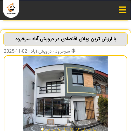
با ارزش ترین ویلای اقتصادی در درویش آباد سرخرود
سرخرود - درویش آباد 02-11-2025