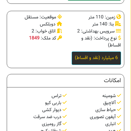
زمین: 110 متر
موقعیت: مستقل
بنا: 140 متر
دوبلکس
سرویس بهداشتی: 2
اتاق خواب: 2
نوع پرداخت: (نقد و
کد ملک:
1849
اقساط)
6 میلیارد (نقد و اقساط)
امکانات
شومینه
تراس
آلاچیق
باربی کیو
حیاط سازی
دیوار کشی
آیفون تصویری
درب ضد سرقت
انباری
گاز رومیزی