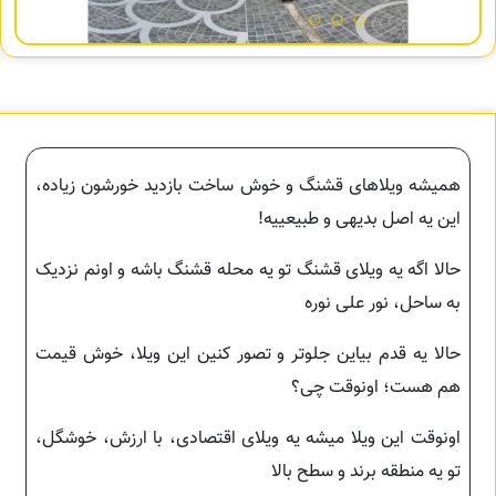
همیشه ویلاهای قشنگ و خوش ساخت بازدید خورشون زیاده،
این یه اصل بدیهی و طبیعییه!
حالا اگه یه ویلای قشنگ تو یه محله قشنگ باشه و اونم نزدیک
به ساحل، نور علی نوره
حالا یه قدم بیاین جلوتر و تصور کنین این ویلا، خوش قیمت
هم هست؛ اونوقت چی؟
اونوقت این ویلا میشه یه ویلای اقتصادی، با ارزش، خوشگل،
تو یه منطقه برند و سطح بالا