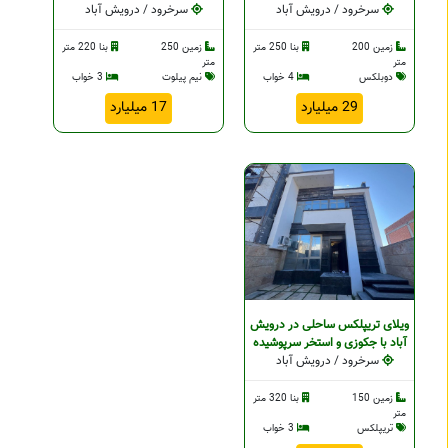
سرخرود / درویش آباد
سرخرود / درویش آباد
زمین 200
بنا 250 متر
زمین 250
بنا 220 متر
متر
متر
دوبلکس
4 خواب
نیم پیلوت
3 خواب
29 میلیارد
17 میلیارد
ویلای تریپلکس ساحلی در درویش
آباد با جکوزی و استخر سرپوشیده
سرخرود / درویش آباد
زمین 150
بنا 320 متر
متر
تریپلکس
3 خواب