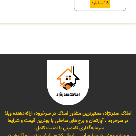
15 میلیارد
املاک صدرنژاد، معتبرترین مشاور املاک در سرخرود، ارائه‌دهنده ویلا
در سرخرود ، آپارتمان و برج‌های ساحلی با بهترین قیمت و شرایط
سرمایه‌گذاری تضمینی با امنیت کامل.
مرجع مطمئن در خط ساحلی شمال کشور. ارائه بهترین ملک ها در