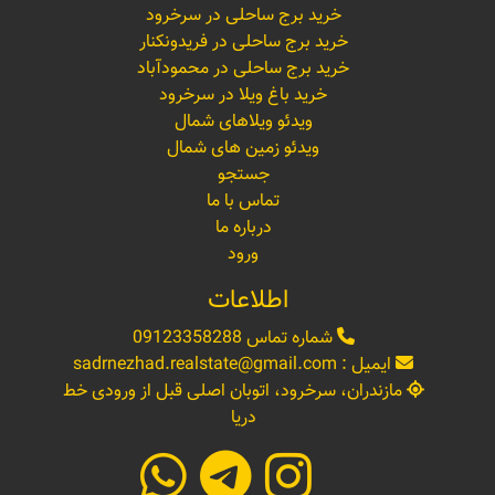
خرید برج ساحلی در سرخرود
خرید برج ساحلی در فریدونکنار
خرید برج ساحلی در محمودآباد
خرید باغ ویلا در سرخرود
ویدئو ویلاهای شمال
ویدئو زمین های شمال
جستجو
تماس با ما
درباره ما
ورود
اطلاعات
شماره تماس
09123358288
ایمیل :
sadrnezhad.realstate@gmail.com
مازندران، سرخرود، اتوبان اصلی قبل از ورودی خط
دریا