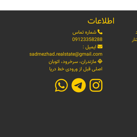
اطلاعات
شماره تماس
ار
09123358288
ایمیل :
sadrnezhad.realstate@gmail.com
مازندران، سرخرود، اتوبان
اصلی قبل از ورودی خط دریا