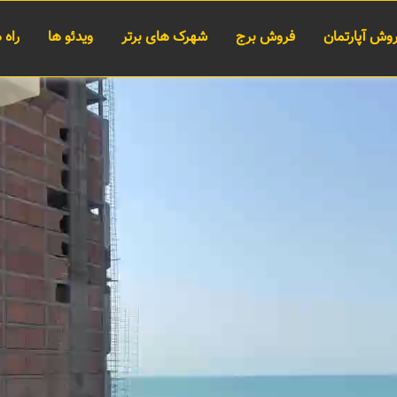
وش آپارتمان
فروش برج
شهرک های برتر
ویدئو ها
راه