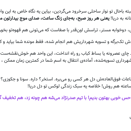
بته باحال تو نوار ساحلی سرخرود می‌گردین، بیاین یه نگاه خاص به این وا
نه به دریا!
یعنی هر روز صبح، به‌جای زنگ ساعت، صدای موج بیدارتون می‌
ش تک‌برگه و تسویه شهرداریش هم انجام شده، فقط مونده شما بیاید و کل
ش بساط چای عصرونه یا بساط کباب رو راه انداخت، این واحد هم خوش‌نقشه‌
اری تسویه‌شده، آماده‌ی انتقال به اسم شما در کمترین زمان ممکن ،
ب
عات فوق‌العاده‌ش دل هر کسی رو می‌بره. استخر؟ داره. سونا و جکوزی؟
حس خوبی بهتون بدیم! با تیم صدرنژاد می‌شه هم چونه زد، هم تخفیف گر