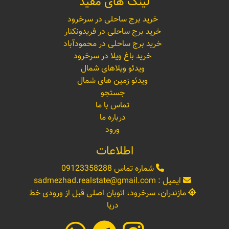
لینک های مفید
خرید برج ساحلی در سرخرود
خرید برج ساحلی در فریدونکنار
خرید برج ساحلی در محمودآباد
خرید باغ ویلا در سرخرود
ویدئو ویلاهای شمال
ویدئو زمین های شمال
جستجو
تماس با ما
درباره ما
ورود
اطلاعات
شماره تماس
09123358288
ایمیل :
sadrnezhad.realstate@gmail.com
مازندران، سرخرود، اتوبان اصلی قبل از ورودی خط
دریا