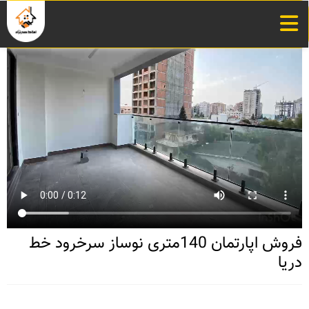
فروش اپارتمان 140متری نوساز سرخرود خط
دریا