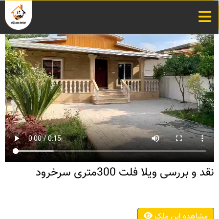
نقد و بررسی ویلا فلت 300متری سرخرود
مشاهده این ملک