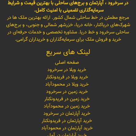
در سرخرود ، آپارتمان و برج‌های ساحلی با بهترین قیمت و شرایط
سرمایه‌گذاری تضمینی با امنیت کامل.
مرجع مطمئن در خط ساحلی شمال کشور. ارائه بهترین ملک ها در
شهرک‌های دریاکنار، خانه دریا، خزرشهر شمالی و جنوبی، و برج‌های
ساحلی سرخرود و خط دریا. مشاوره تخصصی و خدمات حرفه‌ای در
خرید و فروش ملک برای سرمایه‌گذاران و خریداران گرامی.
لینک های سریع
صفحه اصلی
خرید ویلا در سرخرود
خرید ویلا در فریدونکنار
خرید ویلا در محمودآباد
خرید زمین در سرخرود
خرید زمین در فریدونکنار
خرید زمین در محمودآباد
خرید آپارتمان در سرخرود
خرید آپارتمان در فریدونکنار
خرید آپارتمان در محمودآباد
خرید آپارتمان در آمل