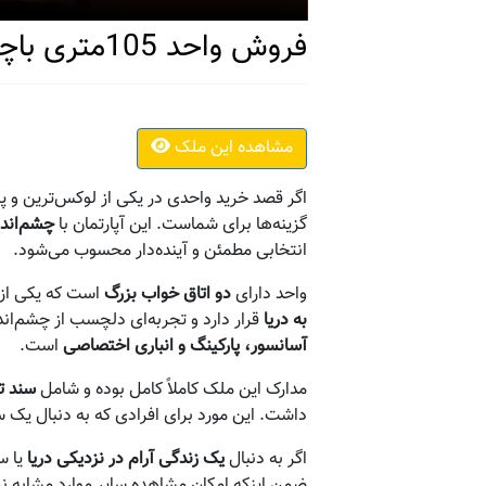
فروش واحد 105متری باچشم انداز دریا
مشاهده این ملک
اگر قصد خرید واحدی در یکی از لوکس‌ترین و پ
گزینه‌ها برای شماست. این آپارتمان با
چشم‌انداز
انتخابی مطمئن و آینده‌دار محسوب می‌شود.
واحد دارای
دو اتاق خواب بزرگ
است که یکی از آ
به دریا
قرار دارد و تجربه‌ای دلچسب از چشم‌اند
آسانسور، پارکینگ و انباری اختصاصی
است.
مدارک این ملک کاملاً کامل بوده و شامل
سند تک
داشت. این مورد برای افرادی که به دنبال یک س
اگر به دنبال
یک زندگی آرام در نزدیکی دریا
یا س
ضمن اینکه امکان مشاهده سایر موارد مشابه نیز