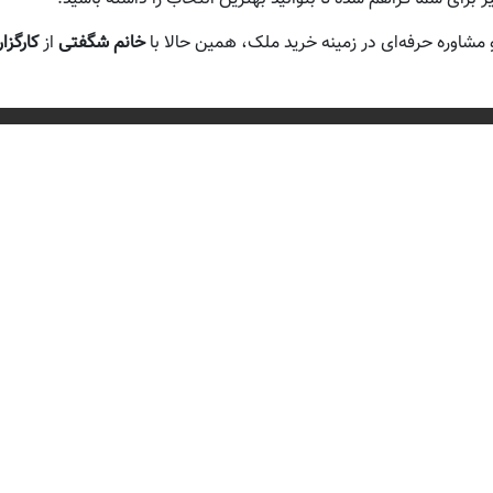
مشاوره حرفه‌ای در زمینه خرید ملک، همین حالا با
خانم شگفتی
از
کارگزا
 های سریع
لینک های مفید
حه اصلی
خرید برج ساحلی در سرخرود
ید ویلا در سرخرود
خرید برج ساحلی در فریدونکن
ید ویلا در فریدونکنار
خرید برج ساحلی در
ید ویلا در محمودآباد
محمودآباد
ید زمین در سرخرود
خرید باغ ویلا در سرخرود
ید زمین در فریدونکنار
ویدئو ویلاهای شمال
ید زمین در محمودآباد
ویدئو زمین های شمال
ید آپارتمان در سرخرود
جستجو
ید آپارتمان در فریدونکنار
تماس با ما
ید آپارتمان در محمودآباد
درباره ما
ید آپارتمان در آمل
ورود