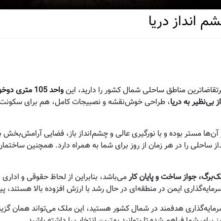
رتقاضاترین مناطق ساحلی شمال کشور را دارید، این
واحد 105 متری دوخواب در بلوار دریا سرخرود
 بی‌نظیر به دریا
، طراحی خوش‌نقشه و نصبیجات کامل، هم برای سکونت دا
ن‌ها مستر بوده و با نورگیری عالی و چشم‌انداز باز، فضایی آرامش‌بخش ب
از ساحلی را در هر زمان از روز برای شما به همراه دارد. همچنین ساختما
‌برگ، جواز ساخت و پایان کار
می‌باشد، بنابراین از لحاظ حقوقی و اداری 
رمایه‌گذاری ایمن در منطقه‌ای در حال رشد با ارزش افزوده بالا هستند، پ
رمایه‌گذاری هدفمند در شمال کشور هستید، این ملک می‌تواند همان گزینه‌ا
 برای شما فراهم شده تا بتوانید بهترین انتخاب را داشته باشید.