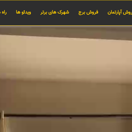
وش آپارتمان
فروش برج
شهرک های برتر
ویدئو ها
راه