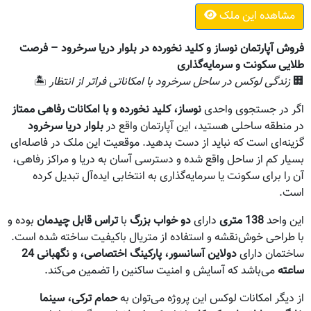
مشاهده این ملک
فروش آپارتمان نوساز و کلید نخورده در بلوار دریا سرخرود – فرصت
طلایی سکونت و سرمایه‌گذاری
🏢
زندگی لوکس در ساحل سرخرود با امکاناتی فراتر از انتظار
🏝️
اگر در جستجوی واحدی
نوساز، کلید نخورده و با امکانات رفاهی ممتاز
در منطقه ساحلی هستید، این آپارتمان واقع در
بلوار دریا سرخرود
گزینه‌ای است که نباید از دست بدهید. موقعیت این ملک در فاصله‌ای
بسیار کم از ساحل واقع شده و دسترسی آسان به دریا و مراکز رفاهی،
آن را برای سکونت یا سرمایه‌گذاری به انتخابی ایده‌آل تبدیل کرده
است.
این واحد
138 متری
دارای
دو خواب بزرگ
با
تراس قابل چیدمان
بوده و
با طراحی خوش‌نقشه و استفاده از متریال باکیفیت ساخته شده است.
ساختمان دارای
دولاین آسانسور، پارکینگ اختصاصی، و نگهبانی 24
ساعته
می‌باشد که آسایش و امنیت ساکنین را تضمین می‌کند.
از دیگر امکانات لوکس این پروژه می‌توان به
حمام ترکی، سینما