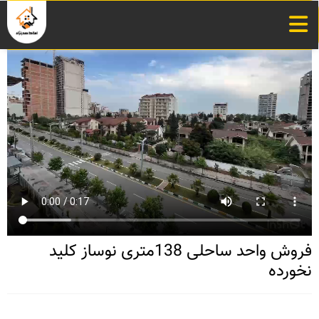
فروش واحد ساحلی 138متری نوساز کلید
نخورده