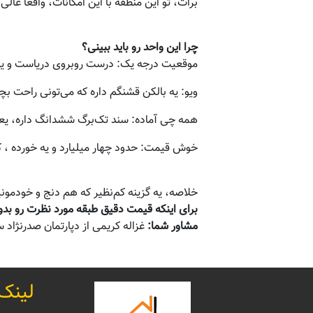
برات، تو این منطقه با این امکانات، واقعا عالی 
چرا این واحد رو باید ببینی؟
موقعیت درجه یک: درست روبروی دریاست و یه ک
ویو: یه بالکن قشنگم داره که می‌تونی راحت بچی
همه چی آماده: سند تک‌برگ ششدانگ داره، یعنی
خوش قیمت: حدود چهار میلیارد و یه خورده ، که
خلاصه، یه گزینه کم‌نظیر که هم دنج و خودمون
برای اینکه قیمت دقیق طبقه مورد نظرت رو بدون
مشاور شما:
غزاله کریمی از دپارتمان صدرنژاد 
لینک