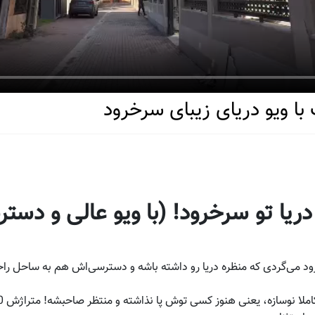
ا ویو دریای زیبای سرخرود
 دریا تو سرخرود! (با ویو عالی و دس
د می‌گردی که منظره دریا رو داشته باشه و دسترسی‌اش هم به ساحل راح