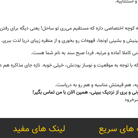
و استثناییه.
وچه اختصاصی داره که مستقیم می‌ری تو ساحل! یعنی دیگه برای رفتن به
نیش و بشینی اونجا، قهوه‌ات رو بخوری و از منظره زیبای دریا لذت ببری.
 کاملا آماده و مرتبه. فردا صبح سند به نام شما هست.
 با توجه به موقعیت و نوساز بودنش، خیلی خوبه. تازه جای مذاکره هم دار
یه، هم قیمتش مناسبه و هم رو به دریاست.
ی و بری از نزدیک ببینی، همین الان با من تماس بگیر!
سرخرود
 های سریع
لینک های مفید