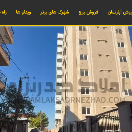
وش آپارتمان
فروش برج
شهرک های برتر
ویدئو ها
راه