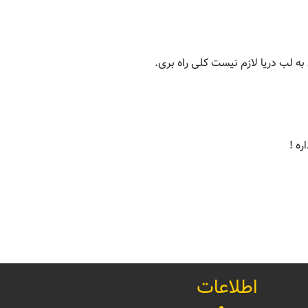
 لب دریا لازم نیست کلی راه بری.
ه !
اطلاعات