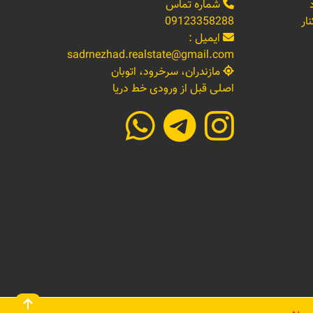
شماره تماس
ار
09123358288
ایمیل :
sadrnezhad.realstate@gmail.com
مازندران، سرخرود، اتوبان
اصلی قبل از ورودی خط دریا