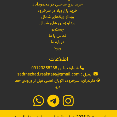
خرید برج ساحلی در محمودآباد
خرید باغ ویلا در سرخرود
ویدئو ویلاهای شمال
ویدئو زمین های شمال
جستجو
تماس با ما
درباره ما
ورود
اطلاعات
شماره تماس
09123358288
ایمیل :
sadrnezhad.realstate@gmail.com
مازندران، سرخرود، اتوبان اصلی قبل از ورودی خط
دریا