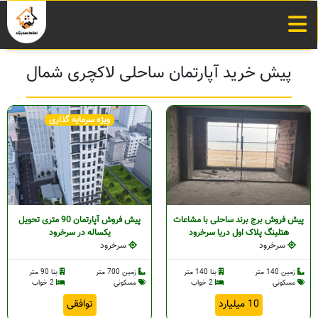
پیش خرید آپارتمان ساحلی لاکچری شمال
ویژه سرمایه گذاری
پیش فروش برج برند ساحلی با مشاعات
پیش فروش آپارتمان 90 متری تحویل
هتلینگ پلاک اول دریا سرخرود
یکساله در سرخرود
سرخرود
سرخرود
زمین 140 متر
بنا 140 متر
زمین 700 متر
بنا 90 متر
مسکونی
2 خواب
مسکونی
2 خواب
10 میلیارد
توافقی