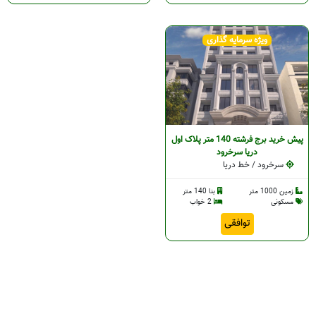
ویژه سرمایه گذاری
پیش خرید برج فرشته 140 متر پلاک اول
دریا سرخرود
سرخرود / خط دریا
زمین 1000 متر
بنا 140 متر
مسکونی
2 خواب
توافقی