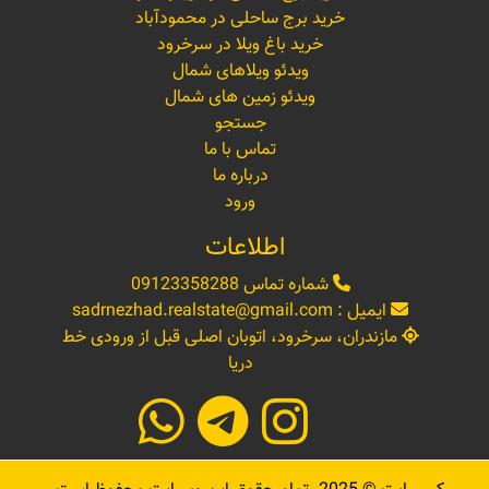
خرید برج ساحلی در محمودآباد
خرید باغ ویلا در سرخرود
ویدئو ویلاهای شمال
ویدئو زمین های شمال
جستجو
تماس با ما
درباره ما
ورود
اطلاعات
شماره تماس
09123358288
ایمیل :
sadrnezhad.realstate@gmail.com
مازندران، سرخرود، اتوبان اصلی قبل از ورودی خط
دریا