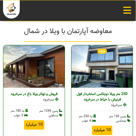
معاوضه آپارتمان با ویلا در شمال
ویژه
250 متر ویلا دوبلکس استخردار فول
فروش و تهاتر ویلا باغ در سرخرود
فرنیش با حیاط در سرخرود
سرخرود
سرخرود
زمین 1240 متر
بنا 180 متر
مسکونی
3 خواب
زمین 150 متر
بنا 250 متر
دوبلکس
4 خواب
10 میلیارد
10 میلیارد