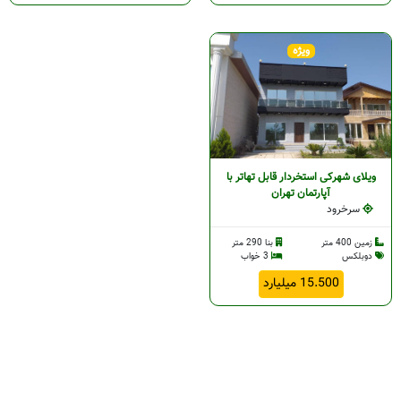
ویژه
ویلای شهرکی استخردار قابل تهاتر با
آپارتمان تهران
سرخرود
زمین 400 متر
بنا 290 متر
دوبلکس
3 خواب
15.500 میلیارد