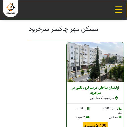
مسکن مهر چاکسر سرخرود
آپارتمان ساحلی در سرخرود نقلی در
سرخرود
سرخرود / خط دریا
زمین 20000
بنا 80 متر
متر
مسکونی
2 خواب
2.400 میلیارد