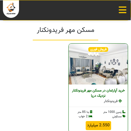
مسکن مهر فریدونکنار
فروش فوری
خرید آپارتمان در مسکن مهر فریدونکنار
نزدیک دریا
فریدونکنار
زمین 1000 متر
بنا 85 متر
مسکونی
2 خواب
2.550 میلیارد