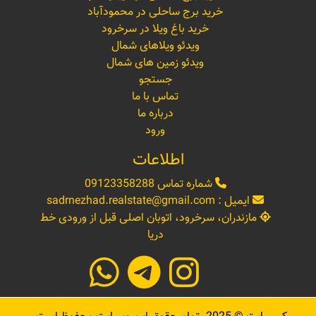
خرید برج ساحلی در محمودآباد
خرید باغ ویلا در سرخرود
ویدئو ویلاهای شمال
ویدئو زمین های شمال
جستجو
تماس با ما
درباره ما
ورود
اطلاعات
شماره تماس
09123358288
ایمیل :
sadrnezhad.realstate@gmail.com
مازندران، سرخرود، اتوبان اصلی قبل از ورودی خط
دریا