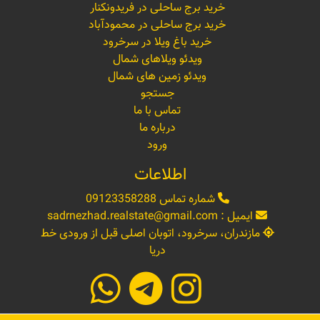
خرید برج ساحلی در فریدونکنار
خرید برج ساحلی در محمودآباد
خرید باغ ویلا در سرخرود
ویدئو ویلاهای شمال
ویدئو زمین های شمال
جستجو
تماس با ما
درباره ما
ورود
اطلاعات
شماره تماس
09123358288
ایمیل :
sadrnezhad.realstate@gmail.com
مازندران، سرخرود، اتوبان اصلی قبل از ورودی خط
دریا