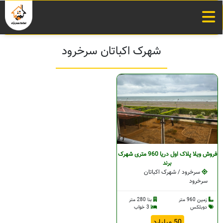
شهرک اکباتان سرخرود
فروش ویلا پلاک اول دریا 960 متری شهرک
برند
سرخرود / شهرک اکباتان
سرخرود
زمین 960 متر
بنا 280 متر
دوبلکس
3 خواب
50 میلیارد