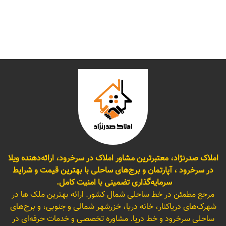
املاک صدرنژاد، معتبرترین مشاور املاک در سرخرود، ارائه‌دهنده ویلا
در سرخرود ، آپارتمان و برج‌های ساحلی با بهترین قیمت و شرایط
سرمایه‌گذاری تضمینی با امنیت کامل.
مرجع مطمئن در خط ساحلی شمال کشور. ارائه بهترین ملک ها در
شهرک‌های دریاکنار، خانه دریا، خزرشهر شمالی و جنوبی، و برج‌های
ساحلی سرخرود و خط دریا. مشاوره تخصصی و خدمات حرفه‌ای در