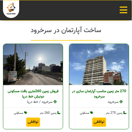
ساخت آپارتمان در سرخرود
270 متر زمین مناسب آپارتمان سازی در
فروش زمین 260متری بافت مسکونی
سرخرود
دونبش خط دریا
سرخرود
سرخرود / خط دریا
زمین 275 متر
مسکونی
زمین 260 متر
مسکونی
توافقی
توافقی