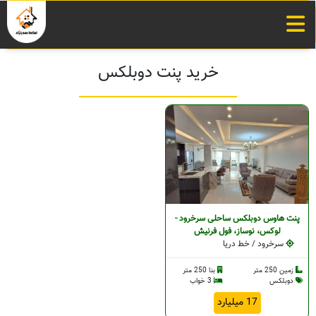
خرید پنت دوبلکس
پنت هاوس دوبلکس ساحلی سرخرود -
لوکس، نوساز، فول فرنیش
سرخرود / خط دریا
زمین 250 متر
بنا 250 متر
دوبلکس
3 خواب
17 میلیارد