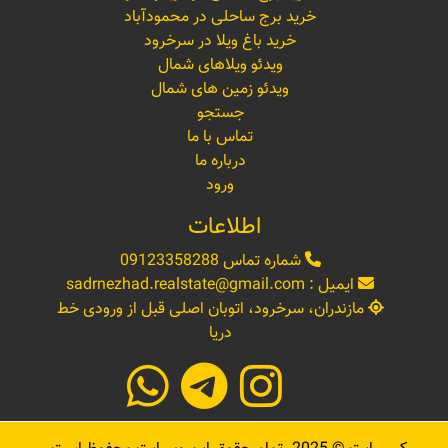
خرید برج ساحلی در محمودآباد
خرید باغ ویلا در سرخرود
ویدئو ویلاهای شمال
ویدئو زمین های شمال
جستجو
تماس با ما
درباره ما
ورود
اطلاعات
شماره تماس
09123358288
ایمیل :
sadrnezhad.realstate@gmail.com
مازندران، سرخرود، اتوبان اصلی قبل از ورودی خط
دریا