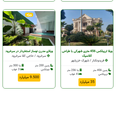
ویژه
ویلا تریبلکس 456 متری شهرکی با طراحی
ویلای مدرن نوساز استخردار در سرخرود
کلاسیک
سرخرود / حاجی کلا سرخرود
فریدونکنار / شهرک خزرشهر
زمین 200 متر
بنا 300 متر
دوبلکس
3 خواب
زمین 456 متر
بنا 256 متر
تریپلکس
4 خواب
9.500 میلیارد
35 میلیارد