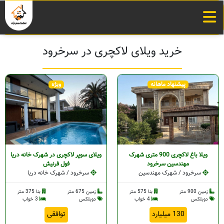
خرید ویلای لاکچری در سرخرود
پیشنهاد ماهانه
ویژه
ویلا باغ لاکچری 900 متری شهرک
ویلای سوپر لاکچری در شهرک خانه دریا
مهندسین سرخرود
فول فرنیش
سرخرود / شهرک مهندسین
سرخرود / شهرک خانه دریا
زمین 900 متر
بنا 575 متر
زمین 675 متر
بنا 375 متر
دوبلکس
4 خواب
دوبلکس
3 خواب
130 میلیارد
توافقی