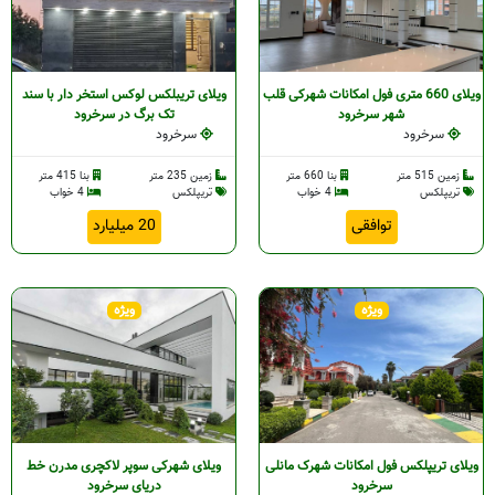
ویلای 660 متری فول امکانات شهرکی قلب
ویلای تریبلکس لوکس استخر دار با سند
شهر سرخرود
تک برگ در سرخرود
سرخرود
سرخرود
زمین 515 متر
بنا 660 متر
زمین 235 متر
بنا 415 متر
تریپلکس
4 خواب
تریپلکس
4 خواب
توافقی
20 میلیارد
ویژه
ویژه
ویلای تریپلکس فول امکانات شهرک مانلی
ویلای شهرکی سوپر لاکچری مدرن خط
سرخرود
دریای سرخرود