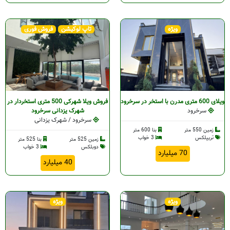
ویژه
تاپ لوکیشن
فروش فوری
ویلای 600 متری مدرن با استخر در سرخرود
فروش ویلا شهرکی 500 متری استخردار در
سرخرود
شهرک یزدانی سرخرود
سرخرود / شهرک یزدانی
زمین 550 متر
بنا 600 متر
تریپلکس
3 خواب
زمین 525 متر
بنا 525 متر
دوبلکس
3 خواب
70 میلیارد
40 میلیارد
ویژه
ویژه