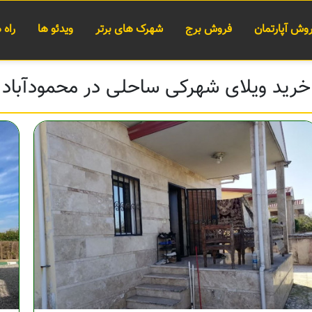
وش آپارتمان
فروش برج
شهرک های برتر
ویدئو ها
راه
خرید ویلای شهرکی ساحلی در محمودآباد