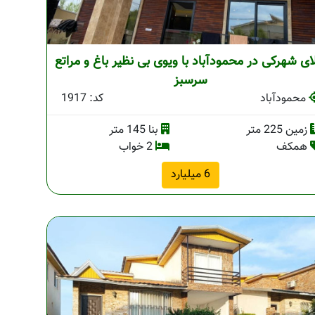
ای شهرکی در محمودآباد با ویوی بی نظیر باغ و مراتع
سرسبز
محمودآباد
کد: 1917
زمین 225 متر
بنا 145 متر
همکف
2 خواب
6 میلیارد