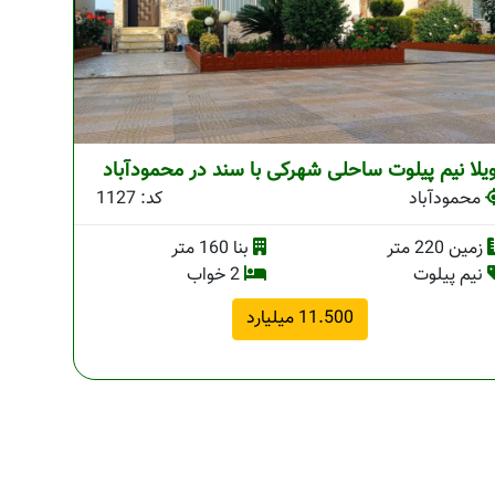
یلا نیم پیلوت ساحلی شهرکی با سند در محمودآباد
محمودآباد
کد: 1127
زمین 220 متر
بنا 160 متر
نیم پیلوت
2 خواب
11.500 میلیارد