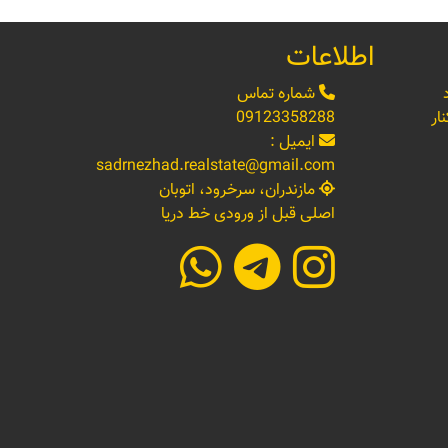
اطلاعات
شماره تماس
ار
09123358288
ایمیل :
sadrnezhad.realstate@gmail.com
مازندران، سرخرود، اتوبان
اصلی قبل از ورودی خط دریا