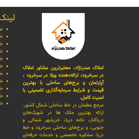
لینک
صف
خر
خر
خر
خر
خر
املاک صدرنژاد، معتبرترین مشاور املاک
خر
در سرخرود، ارائه‌دهنده ویلا در سرخرود ،
خر
آپارتمان و برج‌های ساحلی با بهترین
خر
قیمت و شرایط سرمایه‌گذاری تضمینی با
خر
امنیت کامل.
خر
مرجع مطمئن در خط ساحلی شمال کشور.
ارائه بهترین ملک ها در شهرک‌های
دریاکنار، خانه دریا، خزرشهر شمالی و
جنوبی، و برج‌های ساحلی سرخرود و خط
دریا. مشاوره تخصصی و خدمات حرفه‌ای