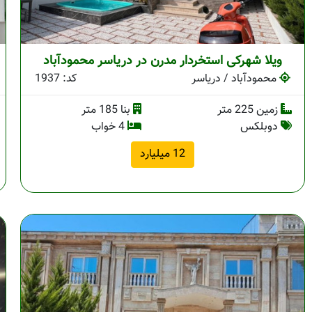
ویلا شهرکی استخردار مدرن در دریاسر محمودآباد
محمودآباد / دریاسر
کد: 1937
زمین 225 متر
بنا 185 متر
دوبلکس
4 خواب
12 میلیارد