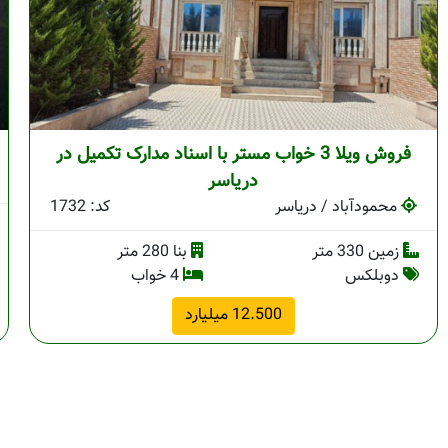
فروش ویلا 3 خواب مستر با اسناد مدارک تکمیل در
دریاسر
محمودآباد / دریاسر
کد: 1732
زمین 330 متر
بنا 280 متر
دوبلکس
4 خواب
12.500 میلیارد