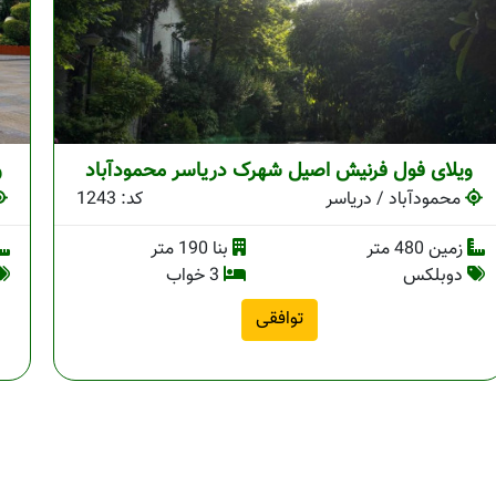
ویلای فول فرنیش اصیل شهرک دریاسر محمودآباد
و
محمودآباد / دریاسر
کد: 1243
زمین 480 متر
بنا 190 متر
دوبلکس
3 خواب
توافقی