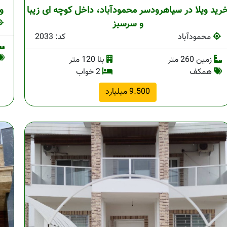
رید ویلا در سیاهرودسر محمودآباد، داخل کوچه ای زیبا
و
و سرسبز
محمودآباد
کد: 2033
زمین 260 متر
بنا 120 متر
همکف
2 خواب
9.500 میلیارد