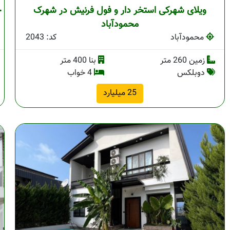
ویلای شهرکی استخر دار و فول فرنیش در شهرک
خ
محمودآباد
محمودآباد
کد: 2043
زمین 260 متر
بنا 400 متر
دوبلکس
4 خواب
25 میلیارد